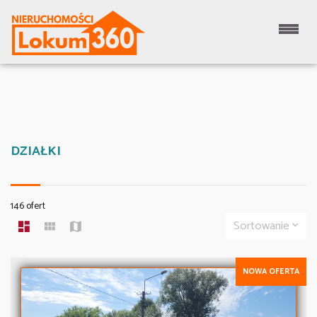
DZIAŁKI
146 ofert
Sortowanie
NOWA OFERTA