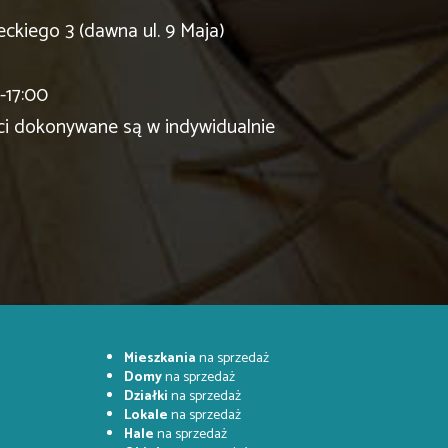
eckiego 3 (dawna ul. 9 Maja)
-17:00
ci dokonywane są w indywidualnie
Mieszkania
na sprzedaż
Domy
na sprzedaż
Działki
na sprzedaż
Lokale
na sprzedaż
Hale
na sprzedaż