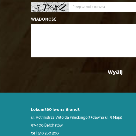
WIADOMOŚĆ
Lokum360 Iwona Brandt
ul. Rotmistrza Witolda Pileckiego 3 (dawna ul. 9 Maja)
97-400 Bełchatów
tel
. 510 360 300