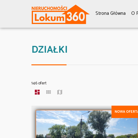
Strona Główna
O F
DZIAŁKI
146 ofert
NOWA OFERT