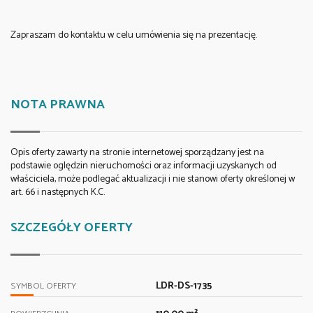
Zapraszam do kontaktu w celu umówienia się na prezentację.
NOTA PRAWNA
Opis oferty zawarty na stronie internetowej sporządzany jest na
podstawie oględzin nieruchomości oraz informacji uzyskanych od
właściciela, może podlegać aktualizacji i nie stanowi oferty określonej w
art. 66 i następnych K.C.
SZCZEGÓŁY OFERTY
LDR-DS-1735
SYMBOL OFERTY