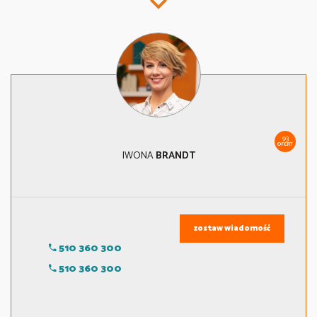
93
OFERT
IWONA
BRANDT
zostaw wiadomość
510 360 300
510 360 300