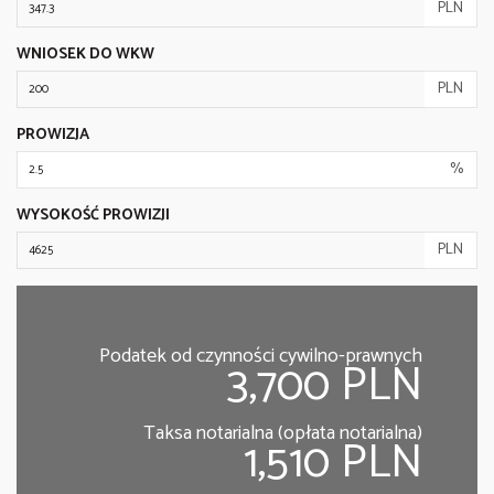
PLN
WNIOSEK DO WKW
PLN
PROWIZJA
%
WYSOKOŚĆ PROWIZJI
PLN
Podatek od czynności cywilno-prawnych
3,700 PLN
Taksa notarialna (opłata notarialna)
1,510 PLN