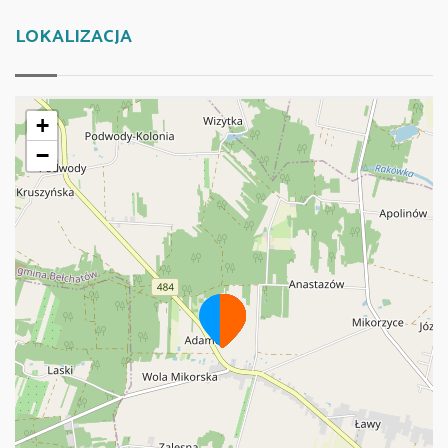
LOKALIZACJA
+
−