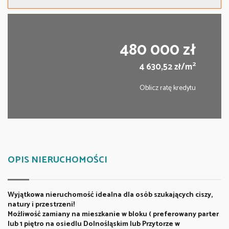
480 000 zł
2
4 630,52 zł/m
Oblicz ratę kredytu
OPIS NIERUCHOMOŚCI
Wyjątkowa nieruchomość idealna dla osób szukających ciszy,
natury i przestrzeni!
Możliwość zamiany na mieszkanie w bloku ( preferowany parter
lub 1 piętro na osiedlu Dolnośląskim lub Przytorze w