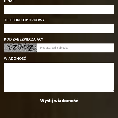
E-MAIL
TELEFON KOMÓRKOWY
KOD ZABEZPIECZAJĄCY
WIADOMOŚĆ