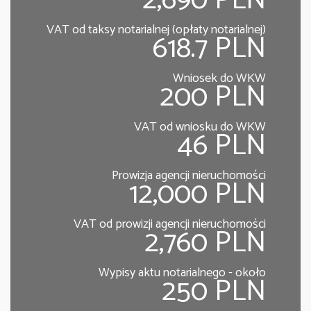
2,690 PLN
VAT od taksy notarialnej (opłaty notarialnej)
618.7 PLN
Wniosek do WKW
200 PLN
VAT od wniosku do WKW
46 PLN
Prowizja agencji nieruchomości
12,000 PLN
VAT od prowizji agencji nieruchomości
2,760 PLN
Wypisy aktu notarialnego - około
250 PLN