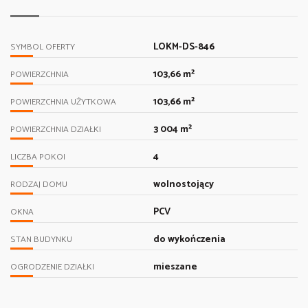
LOKM-DS-846
SYMBOL OFERTY
103,66 m²
POWIERZCHNIA
103,66 m²
POWIERZCHNIA UŻYTKOWA
3 004 m²
POWIERZCHNIA DZIAŁKI
4
LICZBA POKOI
wolnostojący
RODZAJ DOMU
PCV
OKNA
do wykończenia
STAN BUDYNKU
mieszane
OGRODZENIE DZIAŁKI