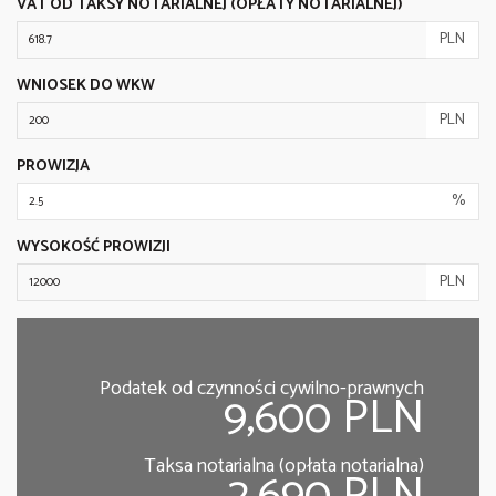
VAT OD TAKSY NOTARIALNEJ (OPŁATY NOTARIALNEJ)
PLN
WNIOSEK DO WKW
PLN
PROWIZJA
%
WYSOKOŚĆ PROWIZJI
PLN
Podatek od czynności cywilno-prawnych
9,600 PLN
Taksa notarialna (opłata notarialna)