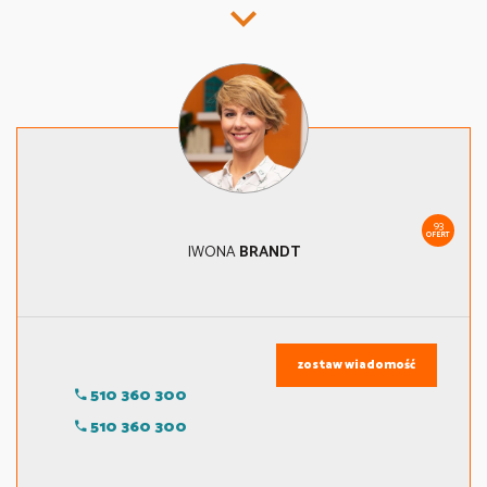
93
OFERT
IWONA
BRANDT
zostaw wiadomość
510 360 300
510 360 300