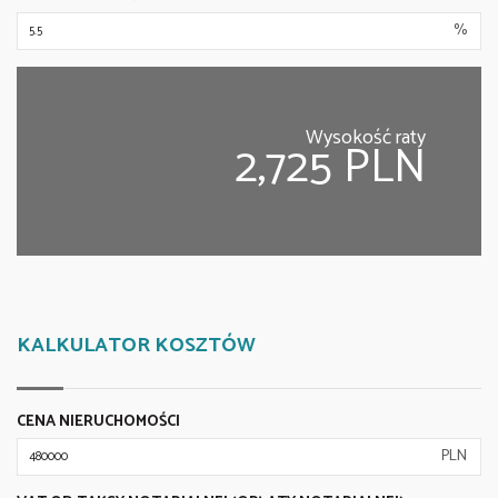
%
Wysokość raty
2,725 PLN
KALKULATOR KOSZTÓW
CENA NIERUCHOMOŚCI
PLN