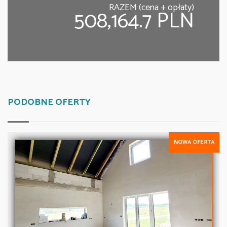
RAZEM (cena + opłaty)
508,164.7 PLN
PODOBNE OFERTY
NOWA OFERTA