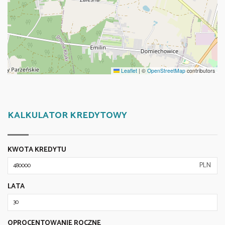
Leaflet
|
©
OpenStreetMap
contributors
KALKULATOR KREDYTOWY
KWOTA KREDYTU
PLN
LATA
OPROCENTOWANIE ROCZNE