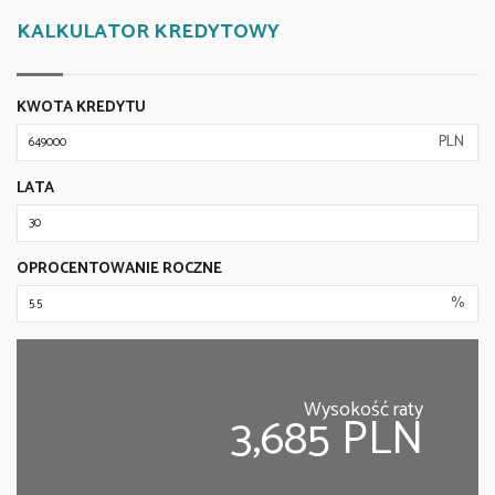
KALKULATOR KREDYTOWY
KWOTA KREDYTU
PLN
LATA
OPROCENTOWANIE ROCZNE
%
Wysokość raty
3,685 PLN