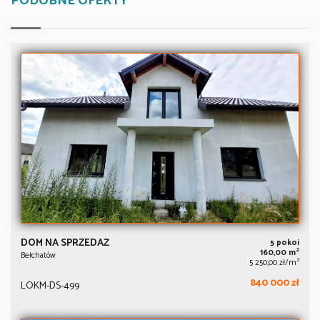
PODOBNE OFERTY
DOM NA SPRZEDAŻ
5 pokoi
2
160,00 m
Bełchatów
2
5 250,00 zł/m
840 000 zł
LOKM-DS-499