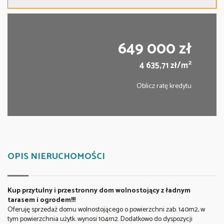
649 000 zł
2
4 635,71 zł/m
Oblicz ratę kredytu
OPIS NIERUCHOMOŚCI
Kup przytulny i przestronny dom wolnostojący z ładnym
tarasem i ogrodem!!!
Oferuję sprzedaż domu wolnostojącego o powierzchni zab. 140m2, w
tym powierzchnia użytk. wynosi 104m2. Dodatkowo do dyspozycji