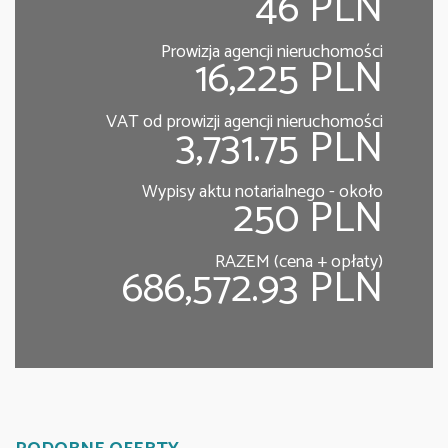
46 PLN
Prowizja agencji nieruchomości
16,225 PLN
VAT od prowizji agencji nieruchomości
3,731.75 PLN
Wypisy aktu notarialnego - około
250 PLN
RAZEM (cena + opłaty)
686,572.93 PLN