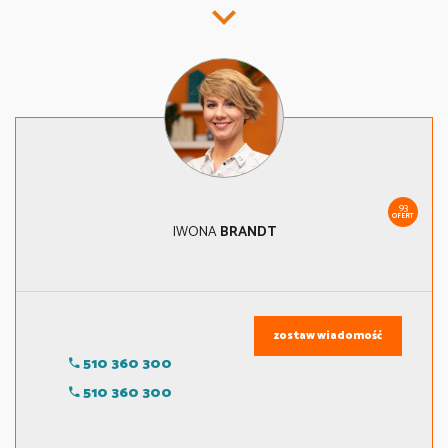
93
OFERT
IWONA
BRANDT
zostaw wiadomość
510 360 300
510 360 300