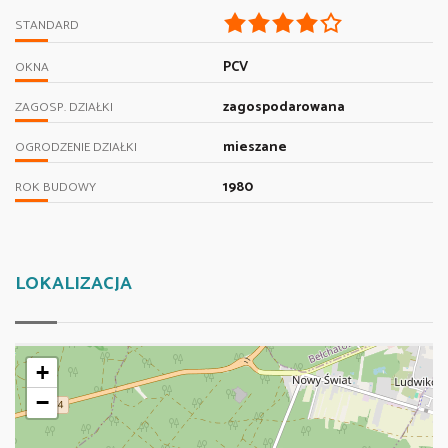
STANDARD
PCV
OKNA
zagospodarowana
ZAGOSP. DZIAŁKI
mieszane
OGRODZENIE DZIAŁKI
1980
ROK BUDOWY
LOKALIZACJA
+
−