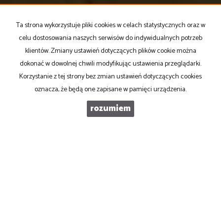
E-MAIL
Ta strona wykorzystuje pliki cookies w celach statystycznych oraz w
celu dostosowania naszych serwisów do indywidualnych potrzeb
TELEFON KOMÓRKOWY
klientów. Zmiany ustawień dotyczących plików cookie można
dokonać w dowolnej chwili modyfikując ustawienia przeglądarki.
Korzystanie z tej strony bez zmian ustawień dotyczących cookies
KOD ZABEZPIECZAJĄCY
oznacza, że będą one zapisane w pamięci urządzenia.
rozumiem
WIADOMOŚĆ