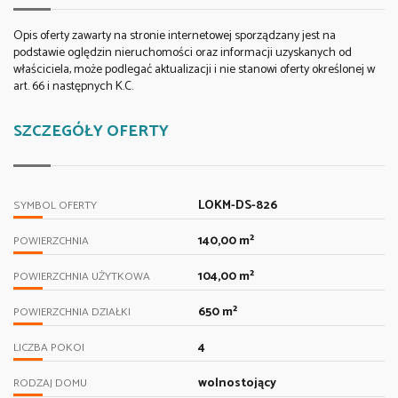
Opis oferty zawarty na stronie internetowej sporządzany jest na
podstawie oględzin nieruchomości oraz informacji uzyskanych od
właściciela, może podlegać aktualizacji i nie stanowi oferty określonej w
art. 66 i następnych K.C.
SZCZEGÓŁY OFERTY
LOKM-DS-826
SYMBOL OFERTY
140,00 m²
POWIERZCHNIA
104,00 m²
POWIERZCHNIA UŻYTKOWA
650 m²
POWIERZCHNIA DZIAŁKI
4
LICZBA POKOI
wolnostojący
RODZAJ DOMU