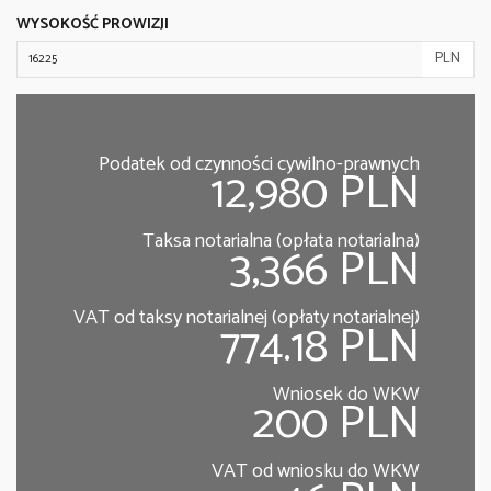
WYSOKOŚĆ PROWIZJI
PLN
Podatek od czynności cywilno-prawnych
12,980 PLN
Taksa notarialna (opłata notarialna)
3,366 PLN
VAT od taksy notarialnej (opłaty notarialnej)
774.18 PLN
Wniosek do WKW
200 PLN
VAT od wniosku do WKW