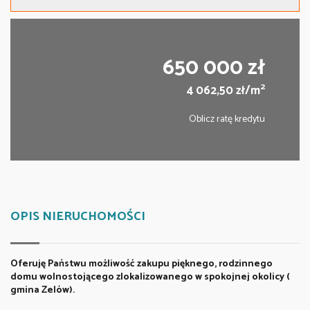
650 000 zł
2
4 062,50 zł/m
Oblicz ratę kredytu
OPIS NIERUCHOMOŚCI
Oferuję Państwu możliwość zakupu pięknego, rodzinnego
domu wolnostojącego zlokalizowanego w spokojnej okolicy (
gmina Zelów).