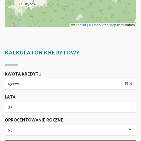
Leaflet
|
©
OpenStreetMap
contributors
KALKULATOR KREDYTOWY
KWOTA KREDYTU
PLN
LATA
OPROCENTOWANIE ROCZNE
%