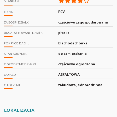
STANDARD
PCV
OKNA
częściowo zagospodarowana
ZAGOSP. DZIAŁKI
płaska
UKSZTAŁTOWANIE DZIAŁKI
blachodachówka
POKRYCIE DACHU
do zamieszkania
STAN BUDYNKU
częściowo ogrodzona
OGRODZENIE DZIAŁKI
ASFALTOWA
DOJAZD
zabudowa jednorodzinna
OTOCZENIE
LOKALIZACJA