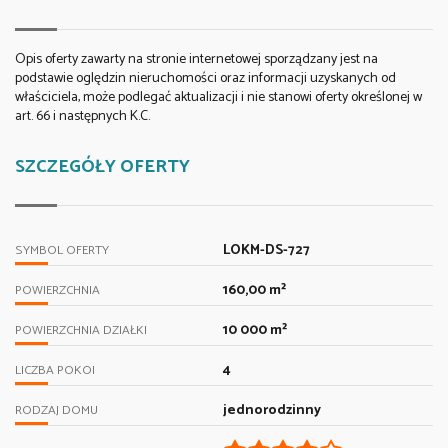
Opis oferty zawarty na stronie internetowej sporządzany jest na
podstawie oględzin nieruchomości oraz informacji uzyskanych od
właściciela, może podlegać aktualizacji i nie stanowi oferty określonej w
art. 66 i następnych K.C.
SZCZEGÓŁY OFERTY
LOKM-DS-727
SYMBOL OFERTY
160,00 m²
POWIERZCHNIA
10 000 m²
POWIERZCHNIA DZIAŁKI
4
LICZBA POKOI
jednorodzinny
RODZAJ DOMU