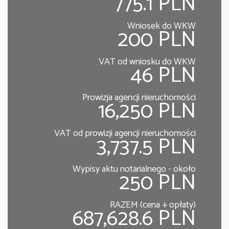
775.1 PLN
Wniosek do WKW
200 PLN
VAT od wniosku do WKW
46 PLN
Prowizja agencji nieruchomości
16,250 PLN
VAT od prowizji agencji nieruchomości
3,737.5 PLN
Wypisy aktu notarialnego - około
250 PLN
RAZEM (cena + opłaty)
687,628.6 PLN