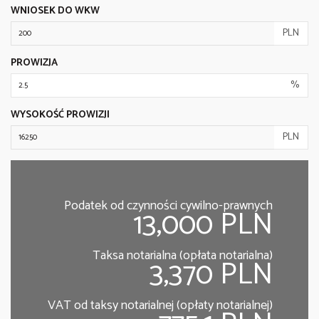
WNIOSEK DO WKW
PLN
PROWIZJA
%
WYSOKOŚĆ PROWIZJI
PLN
Podatek od czynności cywilno-prawnych
13,000 PLN
Taksa notarialna (opłata notarialna)
3,370 PLN
VAT od taksy notarialnej (opłaty notarialnej)