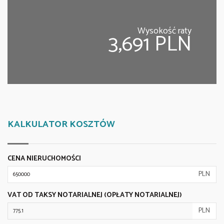
Wysokość raty
3,691 PLN
KALKULATOR KOSZTÓW
CENA NIERUCHOMOŚCI
PLN
VAT OD TAKSY NOTARIALNEJ (OPŁATY NOTARIALNEJ)
PLN