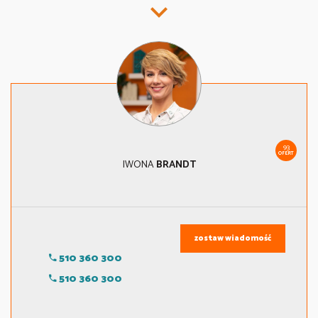
93
OFERT
IWONA
BRANDT
zostaw wiadomość
510 360 300
510 360 300