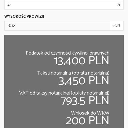
%
WYSOKOŚĆ PROWIZJI
PLN
Podatek od czynności cywilno-prawnych
13,400 PLN
Taksa notarialna (opłata notarialna)
3,450 PLN
VAT od taksy notarialnej (opłaty notarialnej)
793.5 PLN
Wniosek do WKW
200 PLN