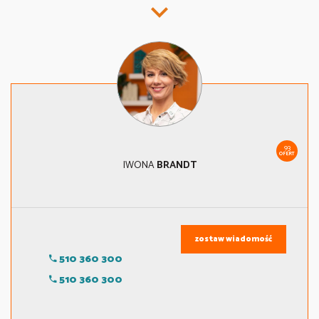
93
OFERT
IWONA
BRANDT
zostaw wiadomość
510 360 300
510 360 300