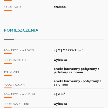
szambo
KANALIZACJA
POMIESZCZENIA
2
47/23/22/22/21 m
POWIERZCHNIA POKOI
wylewka
PODŁOGI POKOI
aneks kuchenny połączony z
jadalnią i salonem
TYP KUCHNI
aneks kuchenny - połączony z
salonem
RODZAJ KUCHNI
2
47,6 m
POWIERZCHNIA KUCHNI
wylewka
PODŁOGA KUCHNI