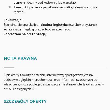
domem (idealny pod kotłownię lub warsztat).
Teren:
Ogrodzenie panelowe oraz siatka, brama wjazdowa
ręczna.
Lokalizacja:
Spokojna, zielona okolica.
Idealna logistyka:
tuż obok przystanek
komunikacji miejskiej oraz autobusu szkolnego.
Zapraszam na prezentację!
NOTA PRAWNA
Opis oferty zawarty na stronie internetowej sporządzany jest na
podstawie oględzin nieruchomości oraz informacji uzyskanych od
właściciela, może podlegać aktualizacji i nie stanowi oferty określonej w
art. 66 i następnych K.C.
SZCZEGÓŁY OFERTY