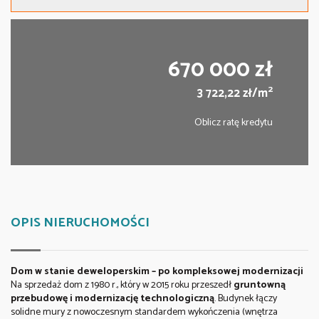
670 000 zł
2
3 722,22 zł/m
Oblicz ratę kredytu
OPIS NIERUCHOMOŚCI
Dom w stanie deweloperskim – po kompleksowej modernizacji
Na sprzedaż dom z 1980 r., który w 2015 roku przeszedł
gruntowną
przebudowę i modernizację technologiczną
. Budynek łączy
solidne mury z nowoczesnym standardem wykończenia (wnętrza