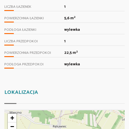
1
LICZBA ŁAZIENEK
2
5,6 m
POWIERZCHNIA ŁAZIENKI
wylewka
PODŁOGA ŁAZIENKI
1
LICZBA PRZEDPOKOI
2
22,5 m
POWIERZCHNIA PRZEDPOKOI
wylewka
PODŁOGA PRZEDPOKOI
LOKALIZACJA
+
−