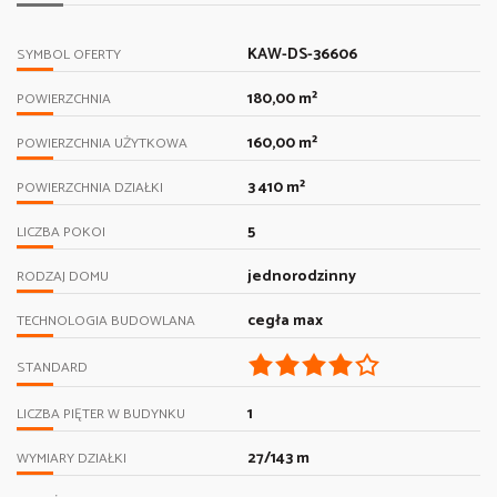
KAW-DS-36606
SYMBOL OFERTY
180,00 m²
POWIERZCHNIA
160,00 m²
POWIERZCHNIA UŻYTKOWA
3 410 m²
POWIERZCHNIA DZIAŁKI
5
LICZBA POKOI
jednorodzinny
RODZAJ DOMU
cegła max
TECHNOLOGIA BUDOWLANA
STANDARD
1
LICZBA PIĘTER W BUDYNKU
27/143 m
WYMIARY DZIAŁKI