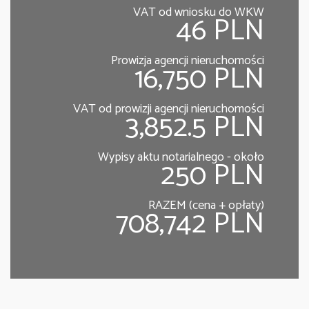
VAT od wniosku do WKW
46 PLN
Prowizja agencji nieruchomości
16,750 PLN
VAT od prowizji agencji nieruchomości
3,852.5 PLN
Wypisy aktu notarialnego - około
250 PLN
RAZEM (cena + opłaty)
708,742 PLN