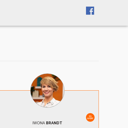
93
OFERT
IWONA
BRANDT