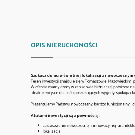
OPIS NIERUCHOMOŚCI
Szukasz domu w świetnej lokalizacji z nowoczesny
Teren inwestycji znajduje się w Tomaszowie Mazowieckim pr
W ofercie mamy domy w zabudowie bliźniaczej położone na
idealne miejsce dla osób poszukujących wygody, spokoju i k
Prezentujemy Państwu nowoczesny, bardzo funkcjonalny d
Atutami inwestycji są z pewnością :
zastosowanie nowoczesnej i innowacyjnej architekt
lokalizacja