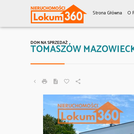
Strona Główna
O F
DOM NA SPRZEDAŻ
TOMASZÓW MAZOWIECKI