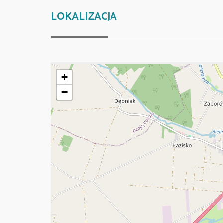
LOKALIZACJA
+
−