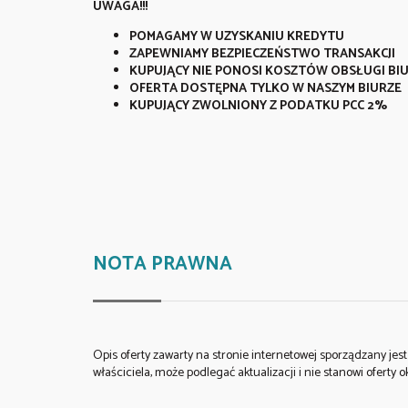
UWAGA!!!
POMAGAMY W UZYSKANIU KREDYTU
ZAPEWNIAMY BEZPIECZEŃSTWO TRANSAKCJI
KUPUJĄCY NIE PONOSI KOSZTÓW OBSŁUGI BI
OFERTA DOSTĘPNA TYLKO W NASZYM BIURZE
KUPUJĄCY ZWOLNIONY Z PODATKU PCC 2%
NOTA PRAWNA
Opis oferty zawarty na stronie internetowej sporządzany je
właściciela, może podlegać aktualizacji i nie stanowi oferty o