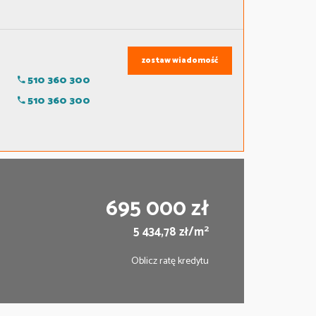
zostaw wiadomość
510 360 300
510 360 300
695 000 zł
2
5 434,78 zł/m
Oblicz ratę kredytu