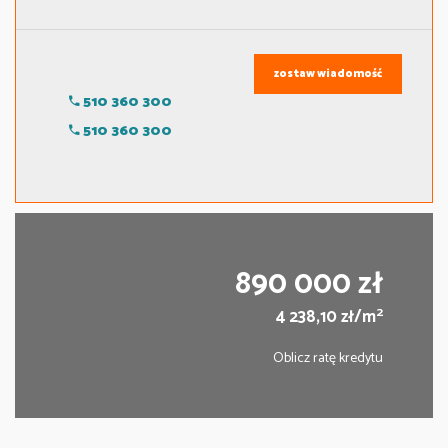
zostaw wiadomość
510 360 300
510 360 300
890 000 zł
2
4 238,10 zł/m
Oblicz ratę kredytu