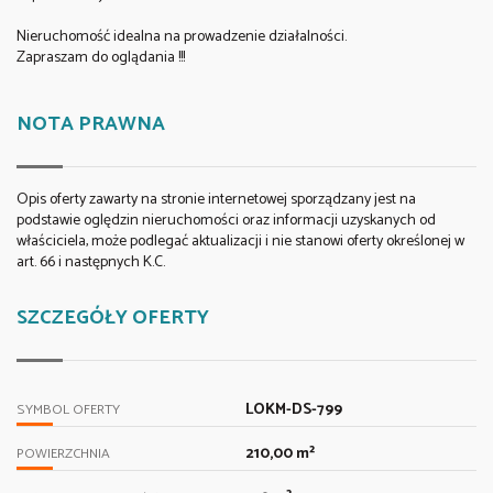
Nieruchomość idealna na prowadzenie działalności.
Zapraszam do oglądania !!!
NOTA PRAWNA
Opis oferty zawarty na stronie internetowej sporządzany jest na
podstawie oględzin nieruchomości oraz informacji uzyskanych od
właściciela, może podlegać aktualizacji i nie stanowi oferty określonej w
art. 66 i następnych K.C.
SZCZEGÓŁY OFERTY
LOKM-DS-799
SYMBOL OFERTY
210,00 m²
POWIERZCHNIA