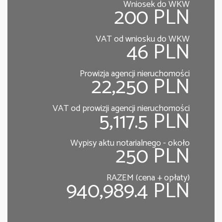
Wniosek do WKW
200 PLN
VAT od wniosku do WKW
46 PLN
Prowizja agencji nieruchomości
22,250 PLN
VAT od prowizji agencji nieruchomości
5,117.5 PLN
Wypisy aktu notarialnego - około
250 PLN
RAZEM (cena + opłaty)
940,989.4 PLN