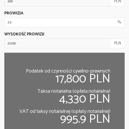
PLN
PROWIZJA
%
WYSOKOŚĆ PROWIZJI
PLN
Podatek od czynności cywilno-prawnych
17,800 PLN
Taksa notarialna (opłata notarialna)
4,330 PLN
VAT od taksy notarialnej (opłaty notarialnej)
995.9 PLN