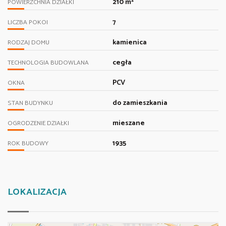
210 m²
POWIERZCHNIA DZIAŁKI
7
LICZBA POKOI
kamienica
RODZAJ DOMU
cegła
TECHNOLOGIA BUDOWLANA
PCV
OKNA
do zamieszkania
STAN BUDYNKU
mieszane
OGRODZENIE DZIAŁKI
1935
ROK BUDOWY
LOKALIZACJA