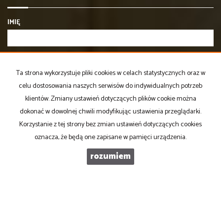
IMIĘ
E-MAIL
Ta strona wykorzystuje pliki cookies w celach statystycznych oraz w
celu dostosowania naszych serwisów do indywidualnych potrzeb
TELEFON KOMÓRKOWY
klientów. Zmiany ustawień dotyczących plików cookie można
dokonać w dowolnej chwili modyfikując ustawienia przeglądarki.
Korzystanie z tej strony bez zmian ustawień dotyczących cookies
KOD ZABEZPIECZAJĄCY
oznacza, że będą one zapisane w pamięci urządzenia.
rozumiem
WIADOMOŚĆ