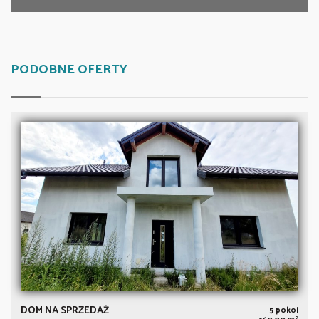
PODOBNE OFERTY
DOM NA SPRZEDAŻ
5 pokoi
2