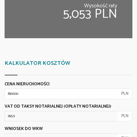
Wysokość raty
5,053 PLN
KALKULATOR KOSZTÓW
CENA NIERUCHOMOŚCI
PLN
VAT OD TAKSY NOTARIALNEJ (OPŁATY NOTARIALNEJ)
PLN
WNIOSEK DO WKW