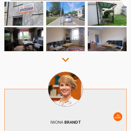
93
OFERT
IWONA
BRANDT