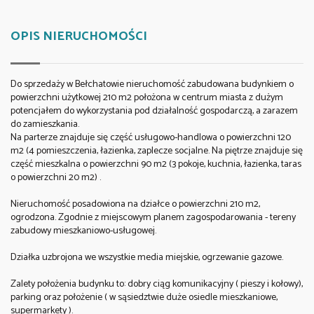
OPIS NIERUCHOMOŚCI
Do sprzedaży w Bełchatowie nieruchomość zabudowana budynkiem o
powierzchni użytkowej 210 m2 położona w centrum miasta z dużym
potencjałem do wykorzystania pod działalność gospodarczą, a zarazem
do zamieszkania.
Na parterze znajduje się część usługowo-handlowa o powierzchni 120
m2 (4 pomieszczenia, łazienka, zaplecze socjalne. Na piętrze znajduje się
część mieszkalna o powierzchni 90 m2 (3 pokoje, kuchnia, łazienka, taras
o powierzchni 20 m2) .
Nieruchomość posadowiona na działce o powierzchni 210 m2,
ogrodzona. Zgodnie z miejscowym planem zagospodarowania - tereny
zabudowy mieszkaniowo-usługowej.
Działka uzbrojona we wszystkie media miejskie, ogrzewanie gazowe.
Zalety położenia budynku to: dobry ciąg komunikacyjny ( pieszy i kołowy),
parking oraz położenie ( w sąsiedztwie duże osiedle mieszkaniowe,
supermarkety ).