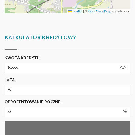
Leaflet
|
©
OpenStreetMap
contributors
KALKULATOR KREDYTOWY
KWOTA KREDYTU
PLN
LATA
OPROCENTOWANIE ROCZNE
%