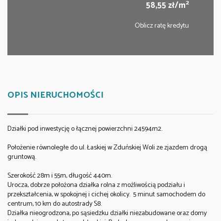
2
58,55 zł/m
Oblicz ratę kredytu
OPIS NIERUCHOMOŚCI
Działki pod inwestycję o łącznej powierzchni 24594m2.
Położenie równoległe do ul. Łaskiej w Zduńskiej Woli ze zjazdem drogą
gruntową.
Szerokość 28m i 55m, długość 440m.
Urocza, dobrze położona działka rolna z możliwością podziału i
przekształcenia, w spokojnej i cichej okolicy. 5 minut samochodem do
centrum, 10 km do autostrady S8.
Działka nieogrodzona, po sąsiedzku działki niezabudowane oraz domy