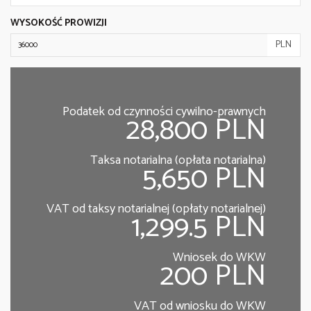
WYSOKOŚĆ PROWIZJI
PLN
Podatek od czynności cywilno-prawnych
28,800 PLN
Taksa notarialna (opłata notarialna)
5,650 PLN
VAT od taksy notarialnej (opłaty notarialnej)
1,299.5 PLN
Wniosek do WKW
200 PLN
VAT od wniosku do WKW