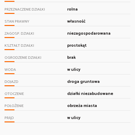
rolna
PRZEZNACZENIE DZIAŁKI
własność
STAN PRAWNY
niezagospodarowana
ZAGOSP. DZIAŁKI
prostokąt
KSZTAŁT DZIAŁKI
brak
OGRODZENIE DZIAŁKI
w ulicy
WODA
droga gruntowa
DOJAZD
działki niezabudowane
OTOCZENIE
obrzeża miasta
POŁOŻENIE
w ulicy
PRĄD