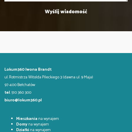
Lokum360 Iwona Brandt
ul. Rotmistrza Witolda Pileckiego 3 (dawna ul. 9 Maja)
97-400 Bełchatów
tel
. 510 360 300
biuro@lokum360.pl
Mieszkania
na wynajem
Domy
na wynajem
Działki
na wynajem