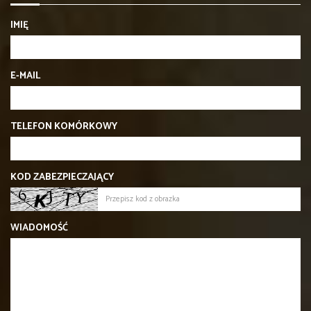
IMIĘ
E-MAIL
TELEFON KOMÓRKOWY
KOD ZABEZPIECZAJĄCY
WIADOMOŚĆ