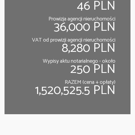
46 PLN
Prowizja agencji nieruchomości
36,000 PLN
VAT od prowizji agencji nieruchomości
8,280 PLN
Wypisy aktu notarialnego - około
250 PLN
RAZEM (cena + opłaty)
1,520,525.5 PLN