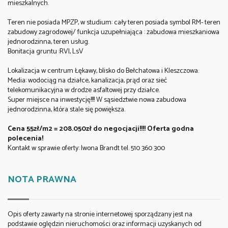
mieszkalnych.
Teren nie posiada MPZP, w studium: cały teren posiada symbol RM- teren
zabudowy zagrodowej/ funkcja uzupełniająca : zabudowa mieszkaniowa
jednorodzinna, teren usług.
Bonitacja gruntu :RVI, LsV
Lokalizacja w centrum Łękawy, blisko do Bełchatowa i Kleszczowa.
Media: wodociąg na działce, kanalizacja, prąd oraz sieć
telekomunikacyjna w drodze asfaltowej przy działce.
Super miejsce na inwestycję!!!! W sąsiedztwie nowa zabudowa
jednorodzinna, która stale się powiększa.
Cena 55zł/m2 = 208.050zł do negocjacji!!!! Oferta godna
polecenia!
Kontakt w sprawie oferty: Iwona Brandt tel. 510 360 300
NOTA PRAWNA
Opis oferty zawarty na stronie internetowej sporządzany jest na
podstawie oględzin nieruchomości oraz informacji uzyskanych od