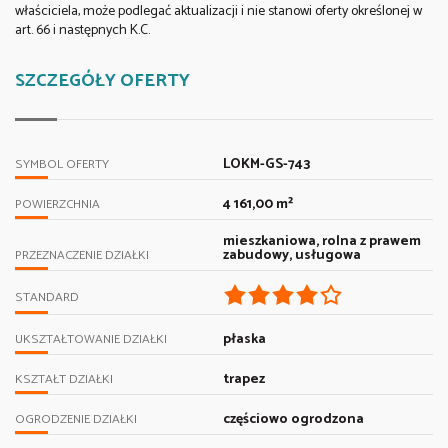
właściciela, może podlegać aktualizacji i nie stanowi oferty określonej w
art. 66 i następnych K.C.
SZCZEGÓŁY OFERTY
LOKM-GS-743
SYMBOL OFERTY
4 161,00 m²
POWIERZCHNIA
mieszkaniowa, rolna z prawem
zabudowy, usługowa
PRZEZNACZENIE DZIAŁKI
STANDARD
płaska
UKSZTAŁTOWANIE DZIAŁKI
trapez
KSZTAŁT DZIAŁKI
częściowo ogrodzona
OGRODZENIE DZIAŁKI