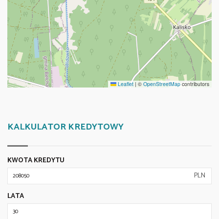
Leaflet
|
©
OpenStreetMap
contributors
KALKULATOR KREDYTOWY
KWOTA KREDYTU
PLN
LATA