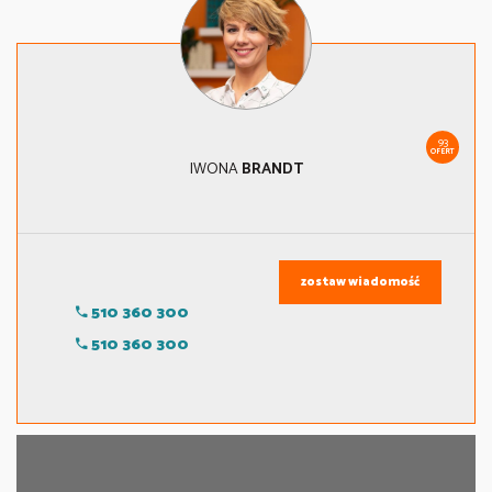
93
OFERT
IWONA
BRANDT
zostaw wiadomość
510 360 300
510 360 300