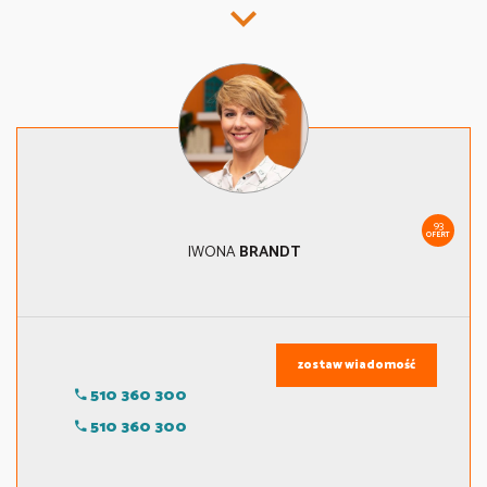
93
OFERT
IWONA
BRANDT
zostaw wiadomość
510 360 300
510 360 300