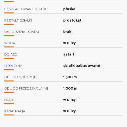
płaska
UKSZTAŁTOWANIE DZIAŁKI
prostokąt
KSZTAŁT DZIAŁKI
brak
OGRODZENIE DZIAŁKI
w ulicy
WODA
asfalt
DOJAZD
działki zabudowane
OTOCZENIE
1 500 m
ODL. DO SZKOŁY [M]
1 000 m
ODL. DO PRZEDSZKOLA [M]
w ulicy
PRĄD
w ulicy
KANALIZACJA