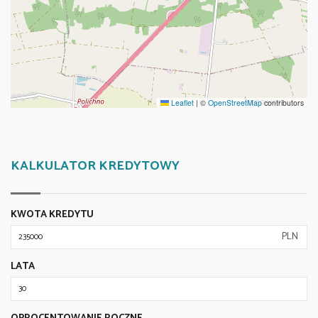
Leaflet
|
©
OpenStreetMap
contributors
KALKULATOR KREDYTOWY
KWOTA KREDYTU
PLN
LATA