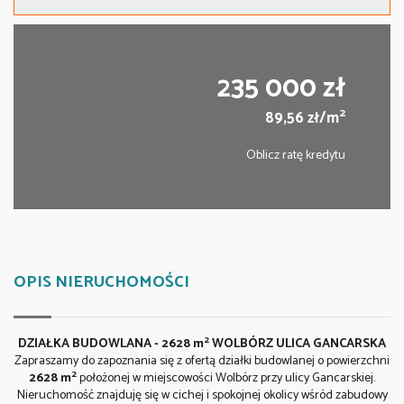
235 000 zł
2
89,56 zł/m
Oblicz ratę kredytu
OPIS NIERUCHOMOŚCI
2
DZIAŁKA BUDOWLANA - 2628 m
WOLBÓRZ ULICA GANCARSKA
Zapraszamy do zapoznania się z ofertą działki budowlanej o powierzchni
2
2628 m
położonej w miejscowości Wolbórz przy ulicy Gancarskiej.
Nieruchomość znajduję się w cichej i spokojnej okolicy wśród zabudowy