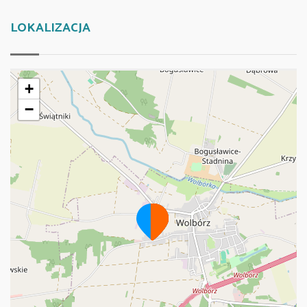
LOKALIZACJA
+
−