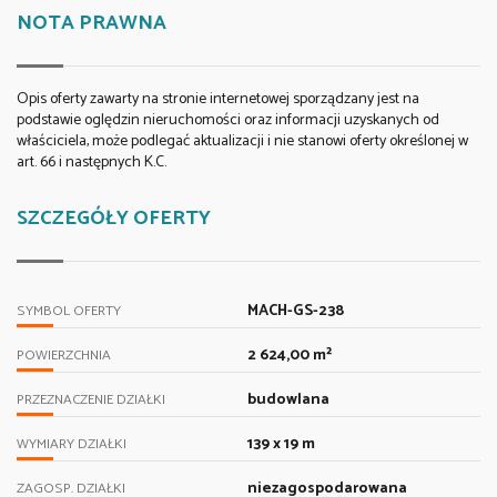
NOTA PRAWNA
Opis oferty zawarty na stronie internetowej sporządzany jest na
podstawie oględzin nieruchomości oraz informacji uzyskanych od
właściciela, może podlegać aktualizacji i nie stanowi oferty określonej w
art. 66 i następnych K.C.
SZCZEGÓŁY OFERTY
MACH-GS-238
SYMBOL OFERTY
2 624,00 m²
POWIERZCHNIA
budowlana
PRZEZNACZENIE DZIAŁKI
139 x 19 m
WYMIARY DZIAŁKI
niezagospodarowana
ZAGOSP. DZIAŁKI