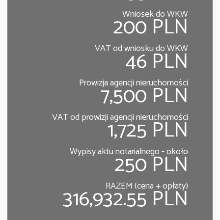
Wniosek do WKW
200 PLN
VAT od wniosku do WKW
46 PLN
Prowizja agencji nieruchomości
7,500 PLN
VAT od prowizji agencji nieruchomości
1,725 PLN
Wypisy aktu notarialnego - około
250 PLN
RAZEM (cena + opłaty)
316,932.55 PLN