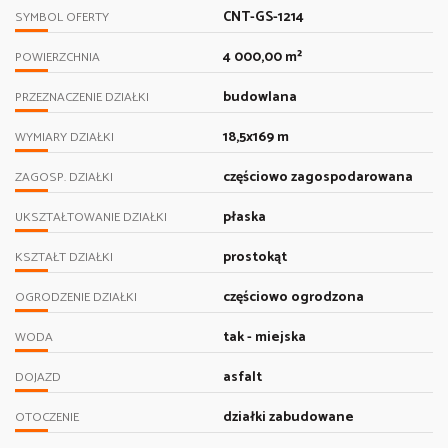
CNT-GS-1214
SYMBOL OFERTY
4 000,00 m²
POWIERZCHNIA
budowlana
PRZEZNACZENIE DZIAŁKI
18,5x169 m
WYMIARY DZIAŁKI
częściowo zagospodarowana
ZAGOSP. DZIAŁKI
płaska
UKSZTAŁTOWANIE DZIAŁKI
prostokąt
KSZTAŁT DZIAŁKI
częściowo ogrodzona
OGRODZENIE DZIAŁKI
tak - miejska
WODA
asfalt
DOJAZD
działki zabudowane
OTOCZENIE