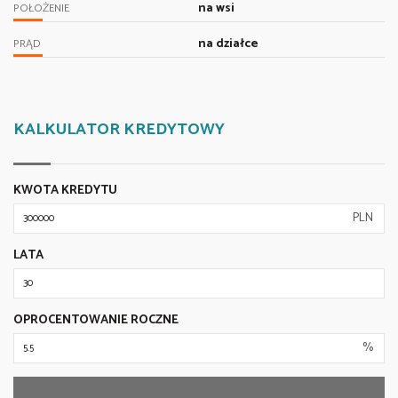
na wsi
POŁOŻENIE
na działce
PRĄD
KALKULATOR KREDYTOWY
KWOTA KREDYTU
PLN
LATA
OPROCENTOWANIE ROCZNE
%