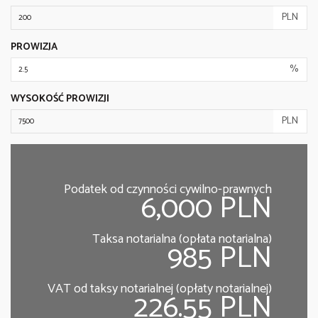
PLN
PROWIZJA
%
WYSOKOŚĆ PROWIZJI
PLN
Podatek od czynności cywilno-prawnych
6,000 PLN
Taksa notarialna (opłata notarialna)
985 PLN
VAT od taksy notarialnej (opłaty notarialnej)
226.55 PLN