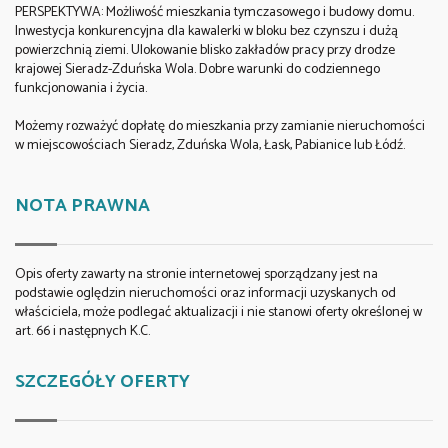
PERSPEKTYWA: Możliwość mieszkania tymczasowego i budowy domu.
Inwestycja konkurencyjna dla kawalerki w bloku bez czynszu i dużą
powierzchnią ziemi. Ulokowanie blisko zakładów pracy przy drodze
krajowej Sieradz-Zduńska Wola. Dobre warunki do codziennego
funkcjonowania i życia.
Możemy rozważyć dopłatę do mieszkania przy zamianie nieruchomości
w miejscowościach Sieradz, Zduńska Wola, Łask, Pabianice lub Łódź.
NOTA PRAWNA
Opis oferty zawarty na stronie internetowej sporządzany jest na
podstawie oględzin nieruchomości oraz informacji uzyskanych od
właściciela, może podlegać aktualizacji i nie stanowi oferty określonej w
art. 66 i następnych K.C.
SZCZEGÓŁY OFERTY