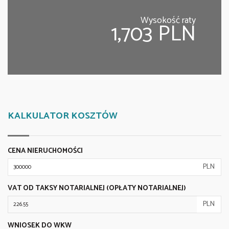
Wysokość raty
1,703 PLN
KALKULATOR KOSZTÓW
CENA NIERUCHOMOŚCI
PLN
VAT OD TAKSY NOTARIALNEJ (OPŁATY NOTARIALNEJ)
PLN
WNIOSEK DO WKW