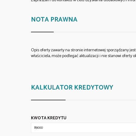
Zapraszam do kontaktu w celu uzyskania dodatkowych inform
NOTA PRAWNA
Opis oferty zawarty na stronie internetowej sporządzany je
właściciela, może podlegać aktualizacji i nie stanowi oferty o
KALKULATOR KREDYTOWY
KWOTA KREDYTU