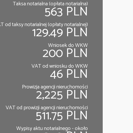
Taksa notarialna (opłata notarialna)
563 PLN
T od taksy notarialnej (opłaty notarialnej)
129.49 PLN
Wniosek do WKW
200 PLN
VAT od wniosku do WKW
46 PLN
Prowizja agencji nieruchomości
2,225 PLN
VAT od prowizji agencji nieruchomości
511.75 PLN
Wypisy aktu notarialnego - około