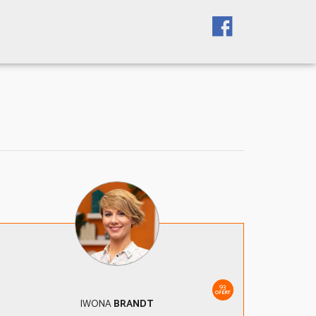
93
OFERT
IWONA
BRANDT