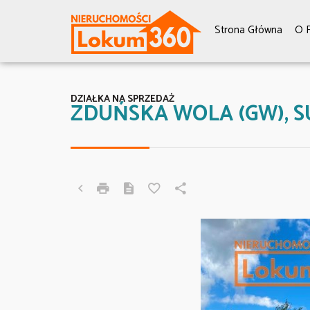
Strona Główna
O F
DZIAŁKA NA SPRZEDAŻ
ZDUŃSKA WOLA (GW), 