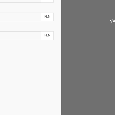
PLN
VA
PLN