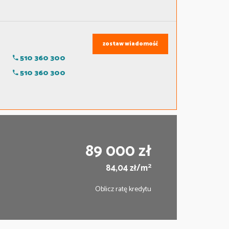
zostaw wiadomość
510 360 300
510 360 300
89 000 zł
2
84,04 zł/m
Oblicz ratę kredytu