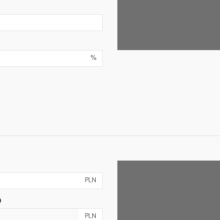
%
PLN
)
PLN