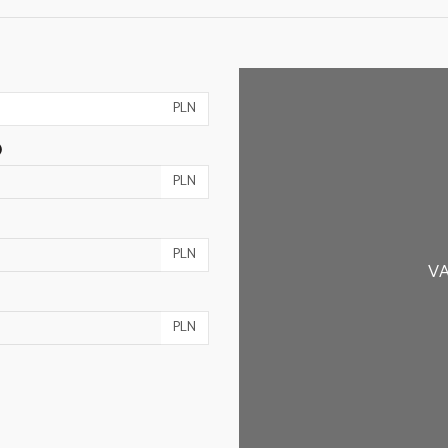
PLN
)
PLN
PLN
VA
PLN