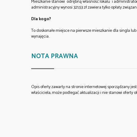
Mieszkanie stanowi odrębną własność lokalu i administrato
administracyjny wynosi 321,53 zł zawiera tylko opłaty zwią
Dla kogo?
To doskonałe miejsce na pierwsze mieszkanie dla singla lu
wynajęcia.
NOTA PRAWNA
Opis oferty zawarty na stronie internetowej sporządzany je
właściciela, może podlegać aktualizacji i nie stanowi oferty o