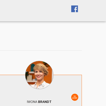
93
OFERT
IWONA
BRANDT