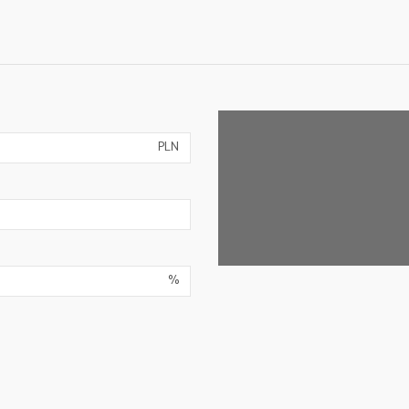
PLN
%