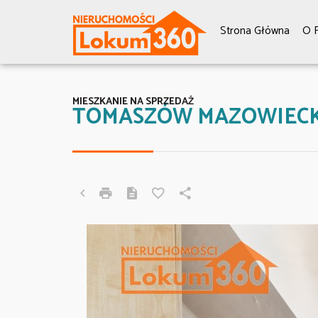
Strona Główna
O F
MIESZKANIE NA SPRZEDAŻ
TOMASZÓW MAZOWIECK