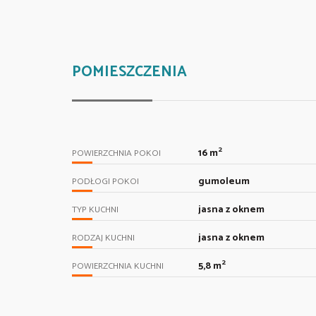
POMIESZCZENIA
2
16 m
POWIERZCHNIA POKOI
gumoleum
PODŁOGI POKOI
jasna z oknem
TYP KUCHNI
jasna z oknem
RODZAJ KUCHNI
2
5,8 m
POWIERZCHNIA KUCHNI