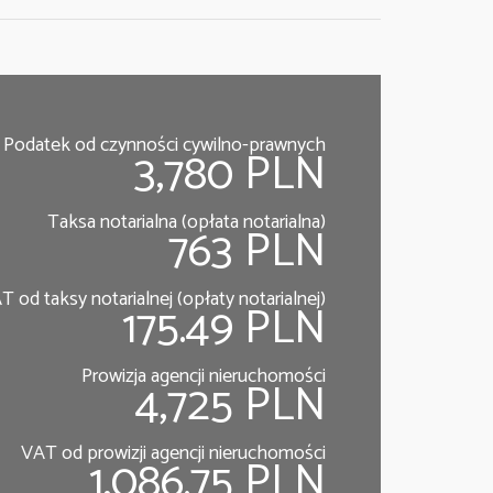
Podatek od czynności cywilno-prawnych
3,780 PLN
Taksa notarialna (opłata notarialna)
763 PLN
T od taksy notarialnej (opłaty notarialnej)
175.49 PLN
Prowizja agencji nieruchomości
4,725 PLN
VAT od prowizji agencji nieruchomości
1,086.75 PLN