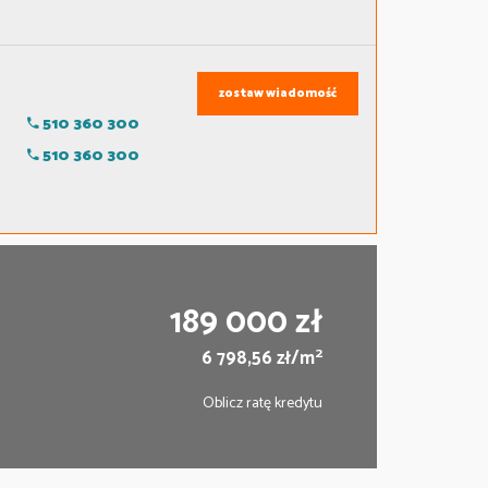
zostaw wiadomość
510 360 300
510 360 300
189 000 zł
2
6 798,56 zł/m
Oblicz ratę kredytu