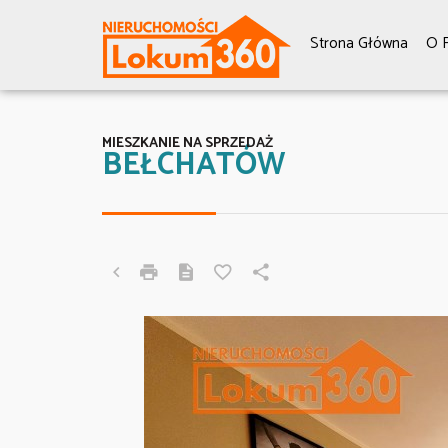
Strona Główna
O F
MIESZKANIE NA SPRZEDAŻ
BEŁCHATÓW