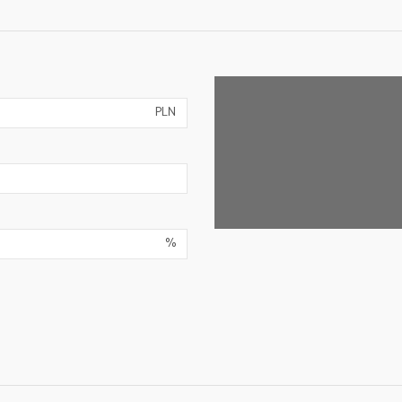
PLN
%