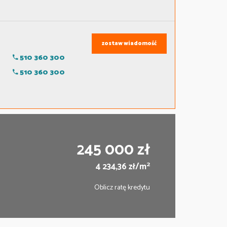
zostaw wiadomość
510 360 300
510 360 300
245 000 zł
2
4 234,36 zł/m
Oblicz ratę kredytu