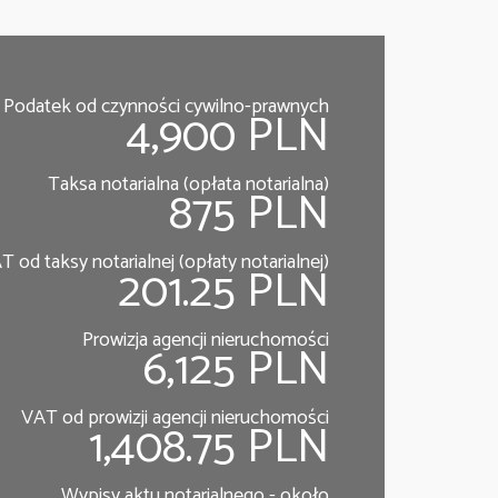
Podatek od czynności cywilno-prawnych
4,900 PLN
Taksa notarialna (opłata notarialna)
875 PLN
T od taksy notarialnej (opłaty notarialnej)
201.25 PLN
Prowizja agencji nieruchomości
6,125 PLN
VAT od prowizji agencji nieruchomości
1,408.75 PLN
Wypisy aktu notarialnego - około