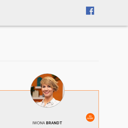
93
OFERT
IWONA
BRANDT