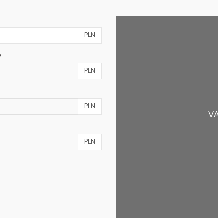
PLN
)
PLN
PLN
VA
PLN