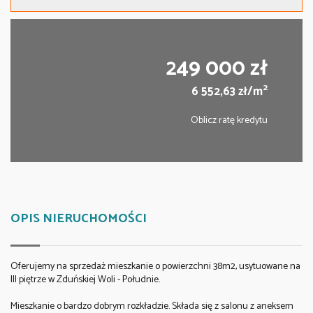
249 000 zł
2
6 552,63 zł/m
Oblicz ratę kredytu
OPIS NIERUCHOMOŚCI
Oferujemy na sprzedaż mieszkanie o powierzchni 38m2, usytuowane na
III piętrze w Zduńskiej Woli - Południe.
Mieszkanie o bardzo dobrym rozkładzie. Składa się z salonu z aneksem