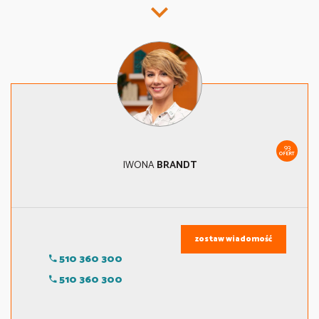
93
OFERT
IWONA
BRANDT
zostaw wiadomość
510 360 300
510 360 300