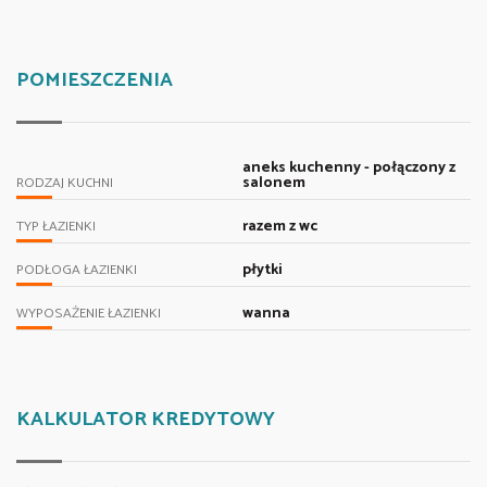
POMIESZCZENIA
aneks kuchenny - połączony z
salonem
RODZAJ KUCHNI
razem z wc
TYP ŁAZIENKI
płytki
PODŁOGA ŁAZIENKI
wanna
WYPOSAŻENIE ŁAZIENKI
KALKULATOR KREDYTOWY