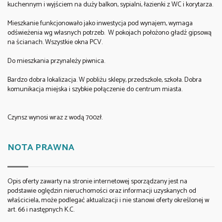
kuchennym i wyjściem na duży balkon, sypialni, łazienki z WC i korytarza.
Mieszkanie funkcjonowało jako inwestycja pod wynajem, wymaga
odświeżenia wg własnych potrzeb. W pokojach położono gładź gipsową
na ścianach. Wszystkie okna PCV.
Do mieszkania przynależy piwnica.
Bardzo dobra lokalizacja. W pobliżu sklepy, przedszkole, szkoła. Dobra
komunikacja miejska i szybkie połączenie do centrum miasta.
Czynsz wynosi wraz z wodą 700zł.
NOTA PRAWNA
Opis oferty zawarty na stronie internetowej sporządzany jest na
podstawie oględzin nieruchomości oraz informacji uzyskanych od
właściciela, może podlegać aktualizacji i nie stanowi oferty określonej w
art. 66 i następnych K.C.