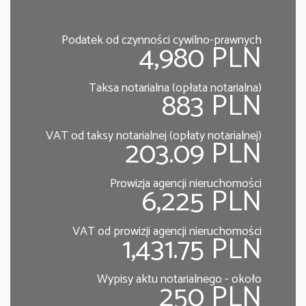
Podatek od czynności cywilno-prawnych
4,980 PLN
Taksa notarialna (opłata notarialna)
883 PLN
VAT od taksy notarialnej (opłaty notarialnej)
203.09 PLN
Prowizja agencji nieruchomości
6,225 PLN
VAT od prowizji agencji nieruchomości
1,431.75 PLN
Wypisy aktu notarialnego - około
250 PLN