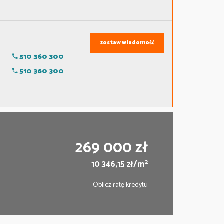
zostaw wiadomość
510 360 300
510 360 300
269 000 zł
2
10 346,15 zł/m
Oblicz ratę kredytu