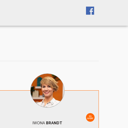
93
OFERT
IWONA
BRANDT