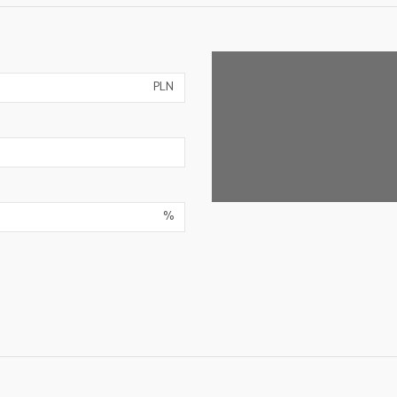
PLN
%