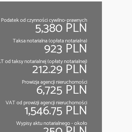
Podatek od czynności cywilno-prawnych
5,380 PLN
Taksa notarialna (opłata notarialna)
923 PLN
T od taksy notarialnej (opłaty notarialnej)
212.29 PLN
Prowizja agencji nieruchomości
6,725 PLN
VAT od prowizji agencji nieruchomości
1,546.75 PLN
Wypisy aktu notarialnego - około
250 PLN