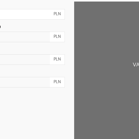
PLN
)
PLN
PLN
VA
PLN