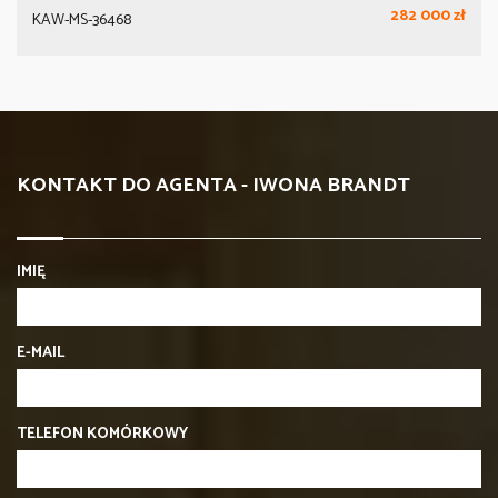
282 000 zł
KAW-MS-36468
KONTAKT DO AGENTA - IWONA BRANDT
IMIĘ
E-MAIL
TELEFON KOMÓRKOWY