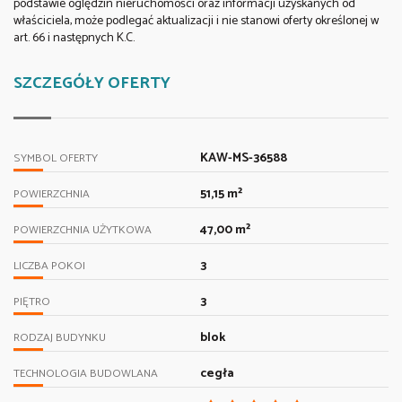
podstawie oględzin nieruchomości oraz informacji uzyskanych od
właściciela, może podlegać aktualizacji i nie stanowi oferty określonej w
art. 66 i następnych K.C.
SZCZEGÓŁY OFERTY
KAW-MS-36588
SYMBOL OFERTY
51,15 m²
POWIERZCHNIA
47,00 m²
POWIERZCHNIA UŻYTKOWA
3
LICZBA POKOI
3
PIĘTRO
blok
RODZAJ BUDYNKU
cegła
TECHNOLOGIA BUDOWLANA