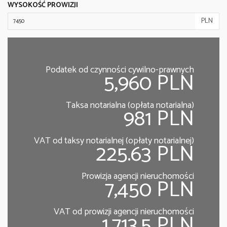
WYSOKOŚĆ PROWIZJI
PLN
Podatek od czynności cywilno-prawnych
5,960 PLN
Taksa notarialna (opłata notarialna)
981 PLN
VAT od taksy notarialnej (opłaty notarialnej)
225.63 PLN
Prowizja agencji nieruchomości
7,450 PLN
VAT od prowizji agencji nieruchomości
1,713.5 PLN