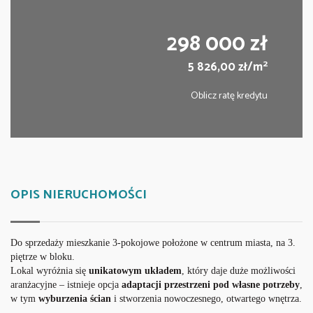
298 000 zł
2
5 826,00 zł/m
Oblicz ratę kredytu
OPIS NIERUCHOMOŚCI
Do sprzedaży mieszkanie 3-pokojowe położone w centrum miasta, na 3.
piętrze w bloku.
Lokal wyróżnia się
unikatowym układem
, który daje duże możliwości
aranżacyjne – istnieje opcja
adaptacji przestrzeni pod własne potrzeby
,
w tym
wyburzenia ścian
i stworzenia nowoczesnego, otwartego wnętrza.