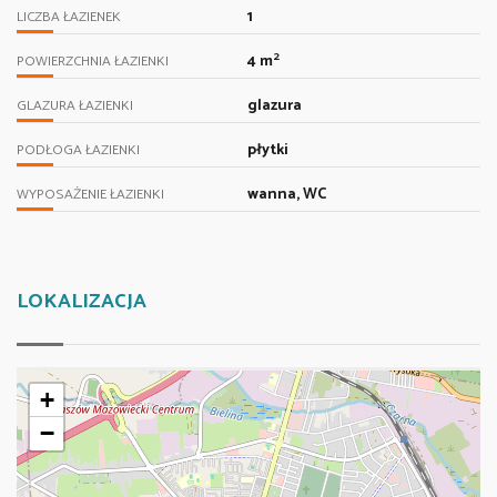
1
LICZBA ŁAZIENEK
2
4 m
POWIERZCHNIA ŁAZIENKI
glazura
GLAZURA ŁAZIENKI
płytki
PODŁOGA ŁAZIENKI
wanna, WC
WYPOSAŻENIE ŁAZIENKI
LOKALIZACJA
+
−