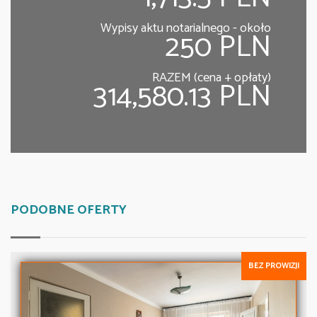
Wypisy aktu notarialnego - około
250 PLN
RAZEM (cena + opłaty)
314,580.13 PLN
PODOBNE OFERTY
BEZ PROWIZJI