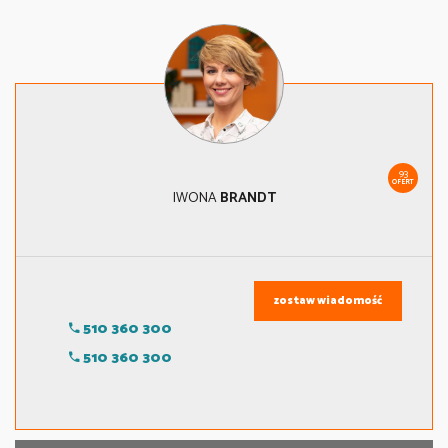
93
OFERT
IWONA
BRANDT
zostaw wiadomość
510 360 300
510 360 300