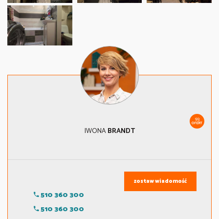
93
OFERT
IWONA
BRANDT
zostaw wiadomość
510 360 300
510 360 300