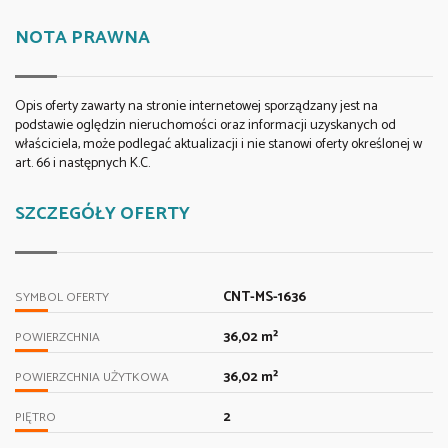
NOTA PRAWNA
Opis oferty zawarty na stronie internetowej sporządzany jest na
podstawie oględzin nieruchomości oraz informacji uzyskanych od
właściciela, może podlegać aktualizacji i nie stanowi oferty określonej w
art. 66 i następnych K.C.
SZCZEGÓŁY OFERTY
CNT-MS-1636
SYMBOL OFERTY
36,02 m²
POWIERZCHNIA
36,02 m²
POWIERZCHNIA UŻYTKOWA
2
PIĘTRO