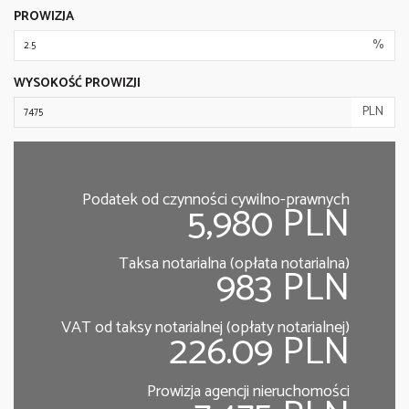
PROWIZJA
%
WYSOKOŚĆ PROWIZJI
PLN
Podatek od czynności cywilno-prawnych
5,980 PLN
Taksa notarialna (opłata notarialna)
983 PLN
VAT od taksy notarialnej (opłaty notarialnej)
226.09 PLN
Prowizja agencji nieruchomości