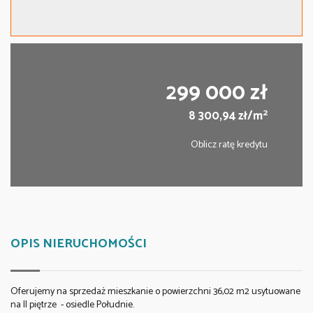
299 000 zł
2
8 300,94 zł/m
Oblicz ratę kredytu
OPIS NIERUCHOMOŚCI
Oferujemy na sprzedaż mieszkanie o powierzchni 36,02 m2 usytuowane
na II piętrze - osiedle Południe.