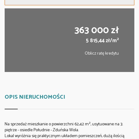
363 000 zł
2
5 815,44 zł/m
Oblicz ratę kredytu
OPIS NIERUCHOMOŚCI
Na sprzedaż mieszkanie o powierzchni 62,42 m², usytuowane na 3.
piętrze - osiedle Południe - Zduńska Wola.
Lokal wyróżnia się praktycznym układem pomieszczeń, dużą ilością