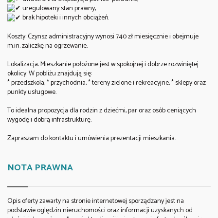
uregulowany stan prawny,
brak hipoteki i innych obciążeń.
Koszty: Czynsz administracyjny wynosi 740 zł miesięcznie i obejmuje
m.in. zaliczkę na ogrzewanie.
Lokalizacja: Mieszkanie położone jest w spokojnej i dobrze rozwiniętej
okolicy. W pobliżu znajdują się:
* przedszkola, * przychodnia, * tereny zielone i rekreacyjne, * sklepy oraz
punkty usługowe.
To idealna propozycja dla rodzin z dziećmi, par oraz osób ceniących
wygodę i dobrą infrastrukturę.
Zapraszam do kontaktu i umówienia prezentacji mieszkania.
NOTA PRAWNA
Opis oferty zawarty na stronie internetowej sporządzany jest na
podstawie oględzin nieruchomości oraz informacji uzyskanych od