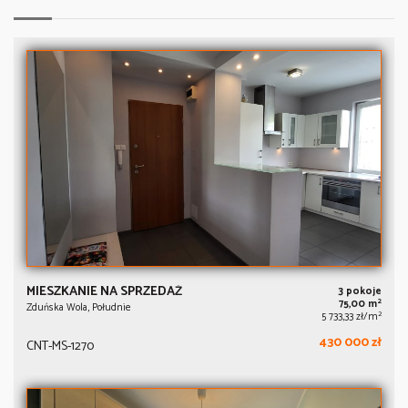
MIESZKANIE NA SPRZEDAŻ
3 pokoje
2
75,00 m
Zduńska Wola, Południe
2
5 733,33 zł/m
430 000 zł
CNT-MS-1270