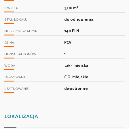
3,00 m²
PIWNICA
do odnowienia
STAN LOKALU
740 PLN
MIES. CZYNSZ ADMIN.
PCV
OKNA
1
LICZBA BALKONÓW
tak - miejska
WODA
C.O. miejskie
OGRZEWANIE
dwustronne
USYTUOWANIE
LOKALIZACJA