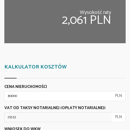
Wysokość raty
2,061 PLN
KALKULATOR KOSZTÓW
CENA NIERUCHOMOŚCI
PLN
VAT OD TAKSY NOTARIALNEJ (OPŁATY NOTARIALNEJ)
PLN
WNIOSEK DO WKW