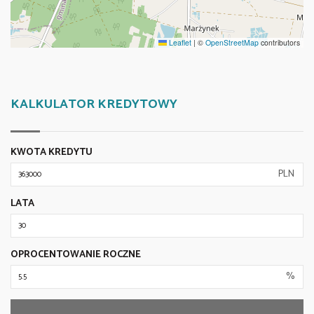
Leaflet
|
©
OpenStreetMap
contributors
KALKULATOR KREDYTOWY
KWOTA KREDYTU
PLN
LATA
OPROCENTOWANIE ROCZNE
%