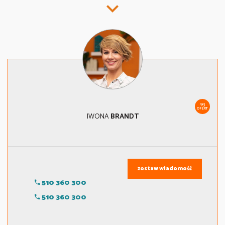
93
OFERT
IWONA
BRANDT
zostaw wiadomość
510 360 300
510 360 300