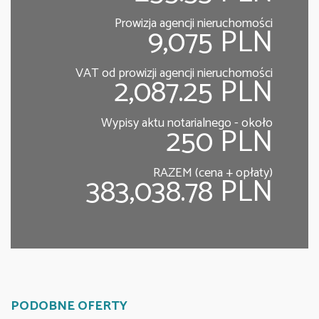
Prowizja agencji nieruchomości
9,075 PLN
VAT od prowizji agencji nieruchomości
2,087.25 PLN
Wypisy aktu notarialnego - około
250 PLN
RAZEM (cena + opłaty)
383,038.78 PLN
PODOBNE OFERTY