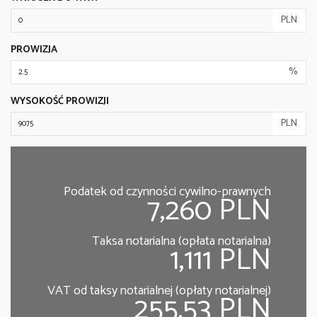
PLN
PROWIZJA
%
WYSOKOŚĆ PROWIZJI
PLN
Podatek od czynności cywilno-prawnych
7,260 PLN
Taksa notarialna (opłata notarialna)
1,111 PLN
VAT od taksy notarialnej (opłaty notarialnej)
255.53 PLN