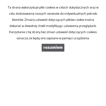
E-MAIL
Ta strona wykorzystuje pliki cookies w celach statystycznych oraz w
celu dostosowania naszych serwisów do indywidualnych potrzeb
TELEFON KOMÓRKOWY
klientów. Zmiany ustawień dotyczących plików cookie można
dokonać w dowolnej chwili modyfikując ustawienia przeglądarki.
Korzystanie z tej strony bez zmian ustawień dotyczących cookies
KOD ZABEZPIECZAJĄCY
oznacza, że będą one zapisane w pamięci urządzenia.
rozumiem
WIADOMOŚĆ