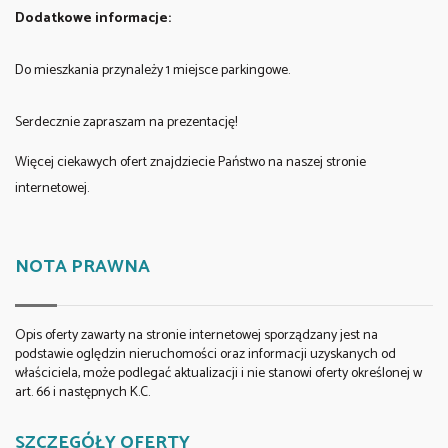
Dodatkowe informacje:
Do mieszkania przynależy 1 miejsce parkingowe.
Serdecznie zapraszam na prezentację!
Więcej ciekawych ofert znajdziecie Państwo na naszej stronie
internetowej.
NOTA PRAWNA
Opis oferty zawarty na stronie internetowej sporządzany jest na
podstawie oględzin nieruchomości oraz informacji uzyskanych od
właściciela, może podlegać aktualizacji i nie stanowi oferty określonej w
art. 66 i następnych K.C.
SZCZEGÓŁY OFERTY