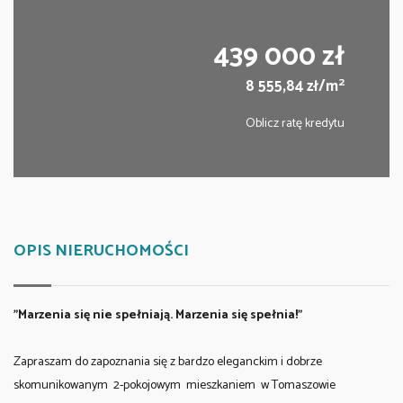
439 000 zł
2
8 555,84 zł/m
Oblicz ratę kredytu
OPIS NIERUCHOMOŚCI
"Marzenia się nie spełniają. Marzenia się spełnia!"
Zapraszam do zapoznania się z bardzo eleganckim i dobrze
skomunikowanym 2-pokojowym mieszkaniem w Tomaszowie