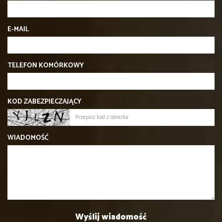
E-MAIL
TELEFON KOMÓRKOWY
KOD ZABEZPIECZAJĄCY
WIADOMOŚĆ