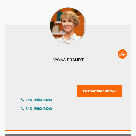
93
OFERT
IWONA
BRANDT
zostaw wiadomość
510 360 300
510 360 300