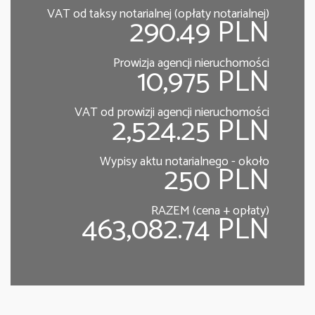
VAT od taksy notarialnej (opłaty notarialnej)
290.49 PLN
Prowizja agencji nieruchomości
10,975 PLN
VAT od prowizji agencji nieruchomości
2,524.25 PLN
Wypisy aktu notarialnego - około
250 PLN
RAZEM (cena + opłaty)
463,082.74 PLN