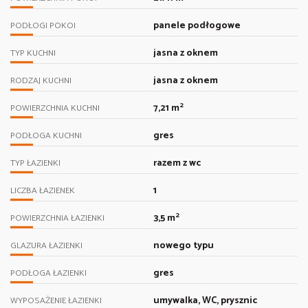
panele podłogowe
PODŁOGI POKOI
jasna z oknem
TYP KUCHNI
jasna z oknem
RODZAJ KUCHNI
2
7,21 m
POWIERZCHNIA KUCHNI
gres
PODŁOGA KUCHNI
razem z wc
TYP ŁAZIENKI
1
LICZBA ŁAZIENEK
2
3,5 m
POWIERZCHNIA ŁAZIENKI
nowego typu
GLAZURA ŁAZIENKI
gres
PODŁOGA ŁAZIENKI
umywalka, WC, prysznic
WYPOSAŻENIE ŁAZIENKI