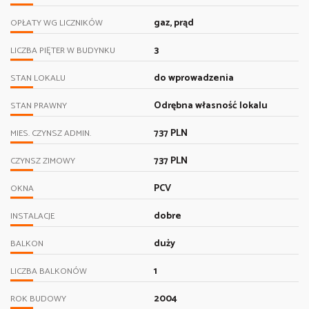
gaz, prąd
OPŁATY WG LICZNIKÓW
3
LICZBA PIĘTER W BUDYNKU
do wprowadzenia
STAN LOKALU
Odrębna własność lokalu
STAN PRAWNY
737 PLN
MIES. CZYNSZ ADMIN.
737 PLN
CZYNSZ ZIMOWY
PCV
OKNA
dobre
INSTALACJE
duży
BALKON
1
LICZBA BALKONÓW
2004
ROK BUDOWY