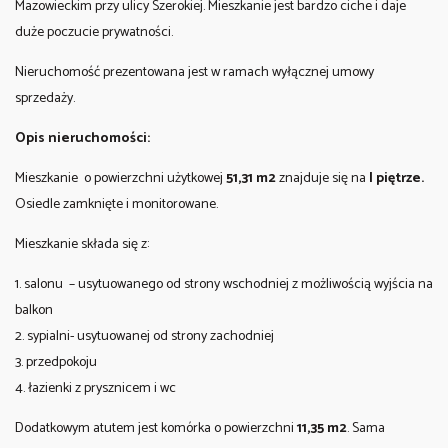
Mazowieckim przy ulicy Szerokiej. Mieszkanie jest bardzo ciche i daje
duże poczucie prywatności.
Nieruchomość prezentowana jest w ramach wyłącznej umowy
sprzedaży.
Opis nieruchomości:
Mieszkanie o powierzchni użytkowej
51,31 m2
znajduje się na
I piętrze.
Osiedle zamknięte i monitorowane.
Mieszkanie składa się z:
1. salonu – usytuowanego od strony wschodniej z możliwością wyjścia na
balkon
2. sypialni- usytuowanej od strony zachodniej
3. przedpokoju
4. łazienki z prysznicem i wc
Dodatkowym atutem jest komórka o powierzchni
11,35 m2
. Sama