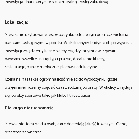
inwestycja charakteryzuje się kameralną i niską zabudową
Lokalizacja:
Mieszkanie usytuowane jest w budynku oddalonym od ulic, z wieloma
punktami usługowymi w pobliżu. W okolicznych budynkach po wyjściu z
inwestycji znajdziemy liczne sklepy między innymi z warzywami,
owocami, wszelkie usługi typu pralnie, dorabianie kluczy,
restauracje, punkty medyczne, placówki edukacyjne.
Czeka na nas także ogromna ilość miejsc do wypoczynku, gdzie
przyjemnie możemy spędzić czas z rodziną po pracy. W okolicy znajdują
się obiekty sportowe takie jak kluby fitness, basen.
Dla kogo nieruchomość:
Mieszkanie idealne dla osób, które doceniają jakość inwestycji. Ciche,
przestronne wnętrza.