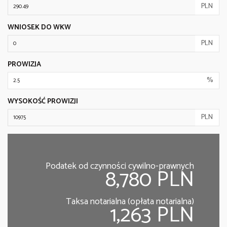
PLN
WNIOSEK DO WKW
PLN
PROWIZJA
%
WYSOKOŚĆ PROWIZJI
PLN
Podatek od czynności cywilno-prawnych
8,780 PLN
Taksa notarialna (opłata notarialna)
1,263 PLN