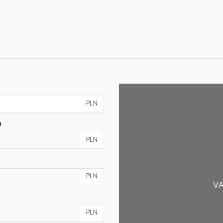
PLN
)
PLN
PLN
VA
PLN