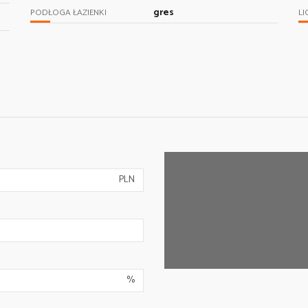
gres
PODŁOGA ŁAZIENKI
LI
PLN
%