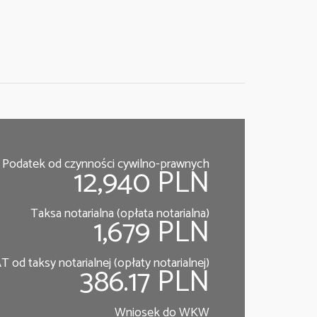
Podatek od czynności cywilno-prawnych
12,940 PLN
Taksa notarialna (opłata notarialna)
1,679 PLN
T od taksy notarialnej (opłaty notarialnej)
386.17 PLN
Wniosek do WKW