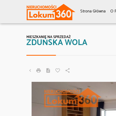
Strona Główna
O F
MIESZKANIE NA SPRZEDAŻ
ZDUŃSKA WOLA