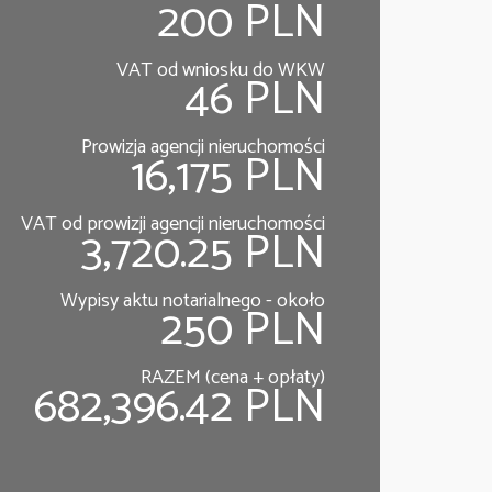
200 PLN
VAT od wniosku do WKW
46 PLN
Prowizja agencji nieruchomości
16,175 PLN
VAT od prowizji agencji nieruchomości
3,720.25 PLN
Wypisy aktu notarialnego - około
250 PLN
RAZEM (cena + opłaty)
682,396.42 PLN