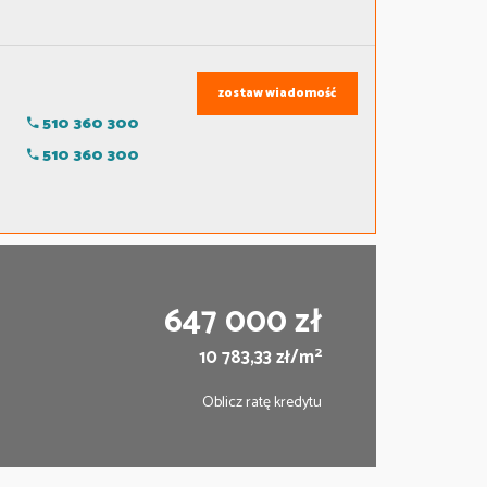
zostaw wiadomość
510 360 300
510 360 300
647 000 zł
2
10 783,33 zł/m
Oblicz ratę kredytu