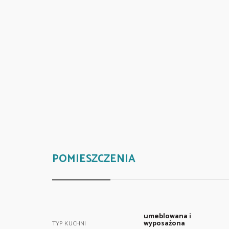
POMIESZCZENIA
umeblowana i
wyposażona
TYP KUCHNI