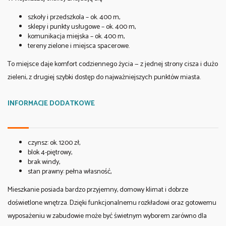
szkoły i przedszkola – ok. 400 m,
sklepy i punkty usługowe – ok. 400 m,
komunikacja miejska – ok. 400 m,
tereny zielone i miejsca spacerowe.
To miejsce daje komfort codziennego życia — z jednej strony cisza i dużo
zieleni, z drugiej szybki dostęp do najważniejszych punktów miasta.
INFORMACJE DODATKOWE
czynsz: ok. 1200 zł,
blok 4-piętrowy,
brak windy,
stan prawny: pełna własność,
Mieszkanie posiada bardzo przyjemny, domowy klimat i dobrze
doświetlone wnętrza. Dzięki funkcjonalnemu rozkładowi oraz gotowemu
wyposażeniu w zabudowie może być świetnym wyborem zarówno dla