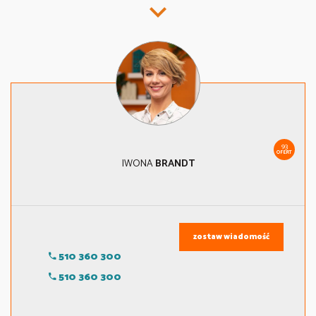
93
OFERT
IWONA
BRANDT
zostaw wiadomość
510 360 300
510 360 300