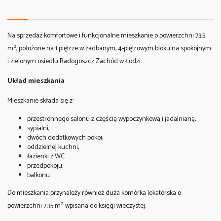
Na sprzedaż komfortowe i funkcjonalne mieszkanie o powierzchni 73,5
m², położone na 1 piętrze w zadbanym, 4-piętrowym bloku na spokojnym
i zielonym osiedlu Radogoszcz Zachód w Łodzi.
Układ mieszkania
Mieszkanie składa się z:
przestronnego salonu z częścią wypoczynkową i jadalnianą,
sypialni,
dwóch dodatkowych pokoi,
oddzielnej kuchni,
łazienki z WC
przedpokoju,
balkonu.
Do mieszkania przynależy również duża komórka lokatorska o
powierzchni 7,35 m² wpisana do księgi wieczystej.