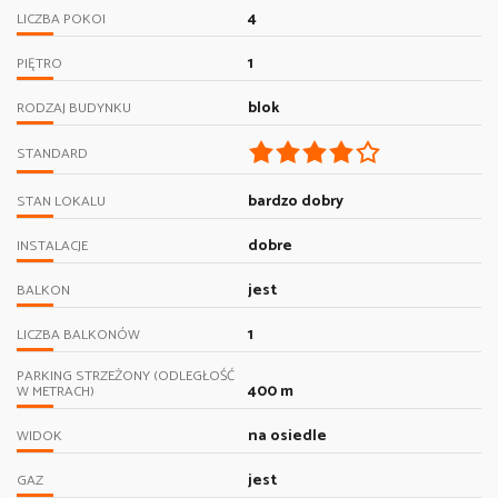
4
LICZBA POKOI
1
PIĘTRO
blok
RODZAJ BUDYNKU
STANDARD
bardzo dobry
STAN LOKALU
dobre
INSTALACJE
jest
BALKON
1
LICZBA BALKONÓW
PARKING STRZEŻONY (ODLEGŁOŚĆ
400 m
W METRACH)
na osiedle
WIDOK
jest
GAZ