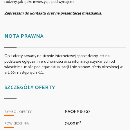
rodziny, jak i jako inwestycja pod wynajem.
Zapraszam do kontaktu oraz na prezentację mieszkania.
NOTA PRAWNA
Opis oferty zawarty na stronie internetowej sporządzany jest na
podstawie oględzin nieruchomości oraz informacji uzyskanych od
właściciela, może podlegać aktualizacji i nie stanowi oferty określonej w
art. 66 i następnych K.C.
SZCZEGÓŁY OFERTY
MACH-MS-307
SYMBOL OFERTY
74,00 m²
POWIERZCHNIA