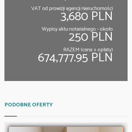
VAT od prowizji agencji nieruchomości
3,680 PLN
Wypisy aktu notarialnego - około
250 PLN
RAZEM (cena + opłaty)
674,777.95 PLN
PODOBNE OFERTY