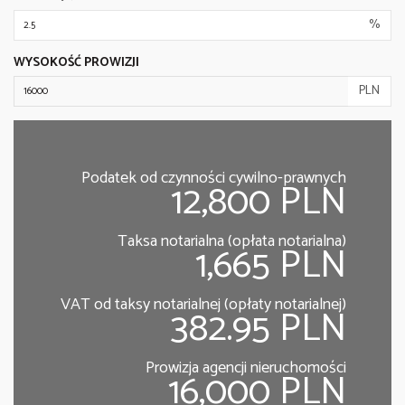
%
WYSOKOŚĆ PROWIZJI
PLN
Podatek od czynności cywilno-prawnych
12,800 PLN
Taksa notarialna (opłata notarialna)
1,665 PLN
VAT od taksy notarialnej (opłaty notarialnej)
382.95 PLN
Prowizja agencji nieruchomości
16,000 PLN