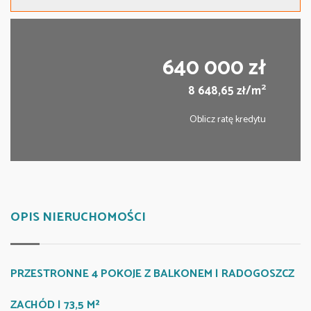
640 000 zł
2
8 648,65 zł/m
Oblicz ratę kredytu
OPIS NIERUCHOMOŚCI
PRZESTRONNE 4 POKOJE Z BALKONEM | RADOGOSZCZ
ZACHÓD | 73,5 M²