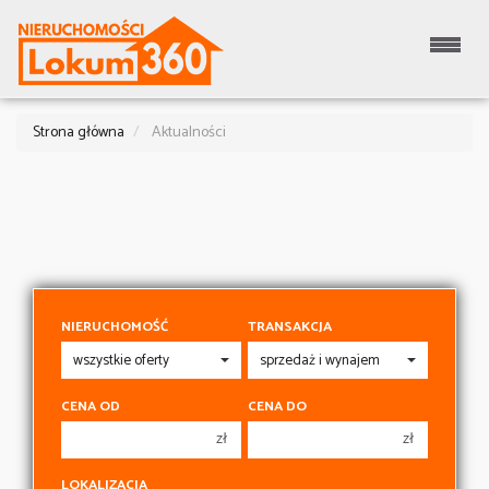
Strona główna
Aktualności
NIERUCHOMOŚĆ
TRANSAKCJA
CENA OD
CENA DO
zł
zł
150 000 zł
150 000 zł
LOKALIZACJA