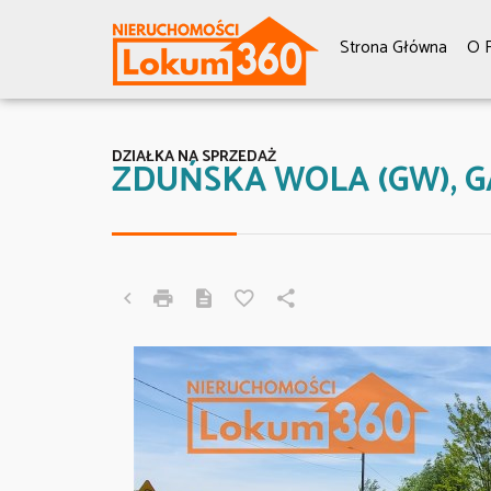
Strona Główna
O F
DZIAŁKA NA SPRZEDAŻ
ZDUŃSKA WOLA (GW), G