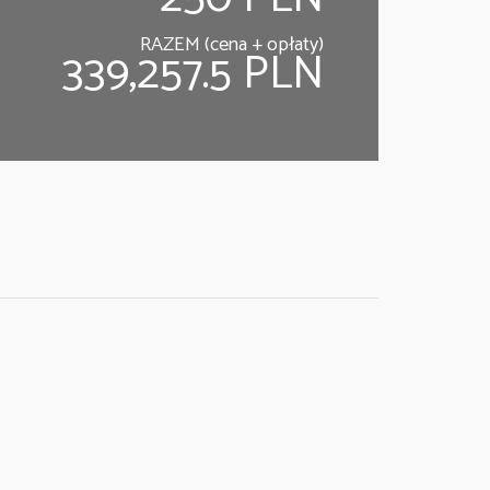
RAZEM (cena + opłaty)
339,257.5 PLN