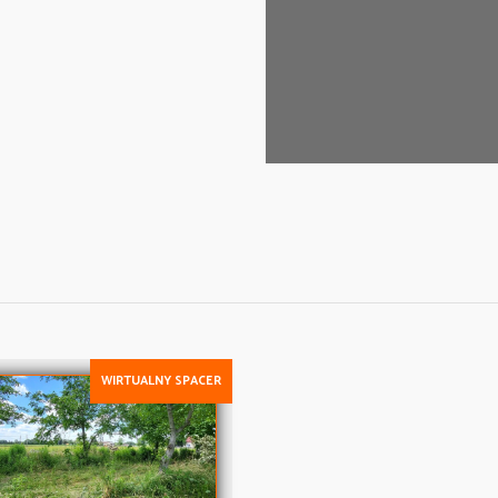
WIRTUALNY SPACER