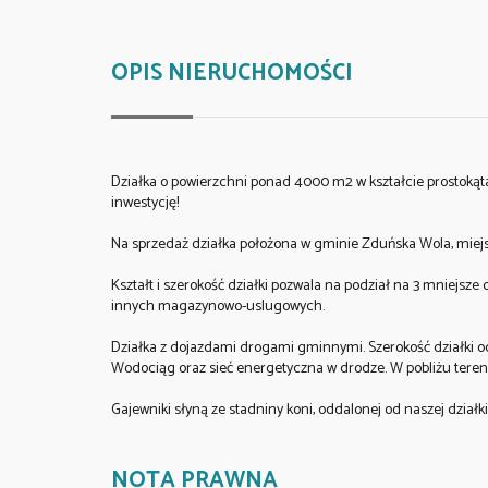
OPIS NIERUCHOMOŚCI
Działka o powierzchni ponad 4000 m2 w kształcie prostokąt
inwestycję!
Na sprzedaż działka położona w gminie Zduńska Wola, miej
Kształt i szerokość działki pozwala na podział na 3 mniejs
innych magazynowo-uslugowych.
Działka z dojazdami drogami gminnymi. Szerokość działki o
Wodociąg oraz sieć energetyczna w drodze. W pobliżu tere
Gajewniki słyną ze stadniny koni, oddalonej od naszej działki
NOTA PRAWNA