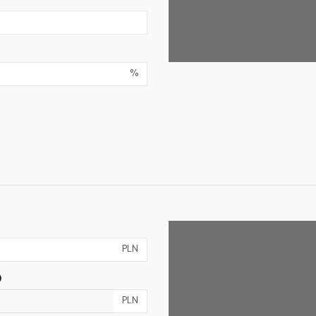
%
PLN
)
PLN