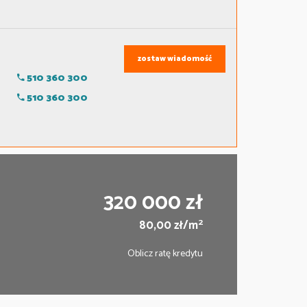
zostaw wiadomość
510 360 300
510 360 300
320 000 zł
2
80,00 zł/m
Oblicz ratę kredytu