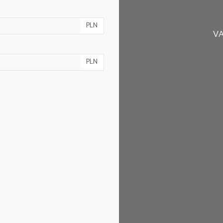
PLN
VA
PLN