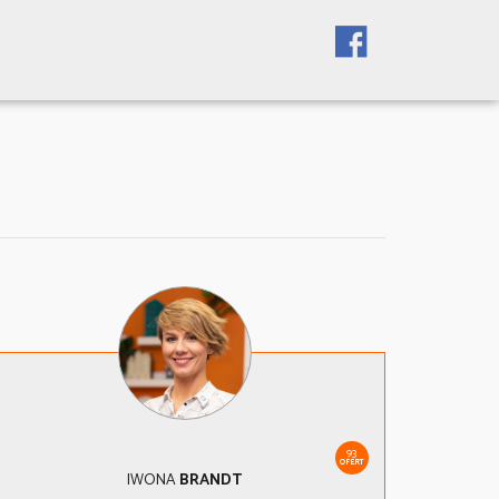
93
OFERT
IWONA
BRANDT