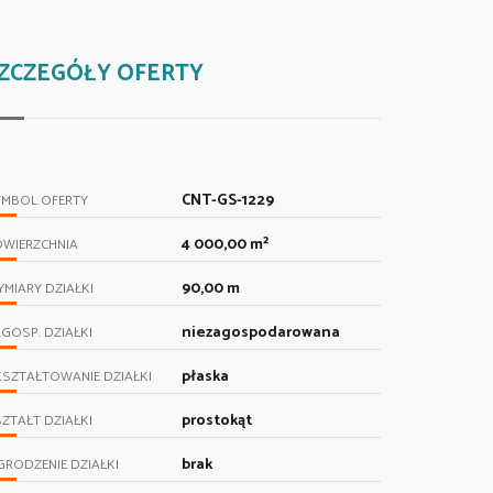
ZCZEGÓŁY OFERTY
CNT-GS-1229
YMBOL OFERTY
4 000,00 m²
OWIERZCHNIA
90,00 m
MIARY DZIAŁKI
niezagospodarowana
GOSP. DZIAŁKI
płaska
SZTAŁTOWANIE DZIAŁKI
prostokąt
ZTAŁT DZIAŁKI
brak
RODZENIE DZIAŁKI