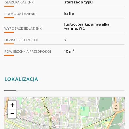
starszego typu
GLAZURA ŁAZIENKI
kafle
PODŁOGA ŁAZIENKI
lustro, pralka, umywalka,
wanna, WC
WYPOSAŻENIE ŁAZIENKI
2
LICZBA PRZEDPOKOI
2
10 m
POWIERZCHNIA PRZEDPOKOI
LOKALIZACJA
+
−