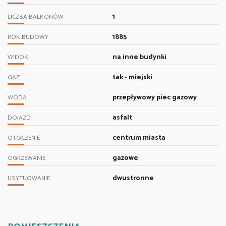
1
LICZBA BALKONÓW
1885
ROK BUDOWY
na inne budynki
WIDOK
tak - miejski
GAZ
przepływowy piec gazowy
WODA
asfalt
DOJAZD
centrum miasta
OTOCZENIE
gazowe
OGRZEWANIE
dwustronne
USYTUOWANIE