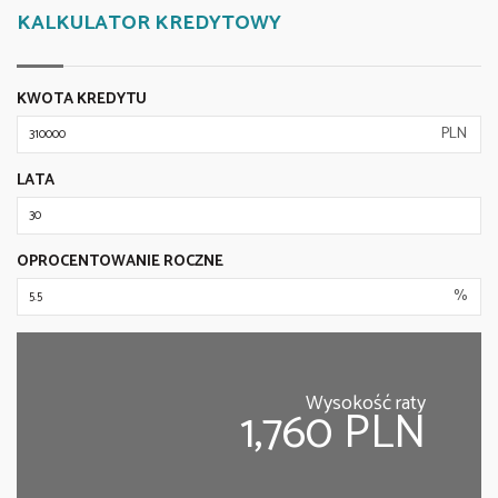
KALKULATOR KREDYTOWY
KWOTA KREDYTU
PLN
LATA
OPROCENTOWANIE ROCZNE
%
Wysokość raty
1,760 PLN