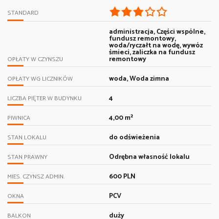
STANDARD
administracja, Części wspólne,
fundusz remontowy,
woda/ryczałt na wodę, wywóz
śmieci, zaliczka na fundusz
remontowy
OPŁATY W CZYNSZU
woda, Woda zimna
OPŁATY WG LICZNIKÓW
4
LICZBA PIĘTER W BUDYNKU
4,00 m²
PIWNICA
do odświeżenia
STAN LOKALU
Odrębna własność lokalu
STAN PRAWNY
600 PLN
MIES. CZYNSZ ADMIN.
PCV
OKNA
duży
BALKON