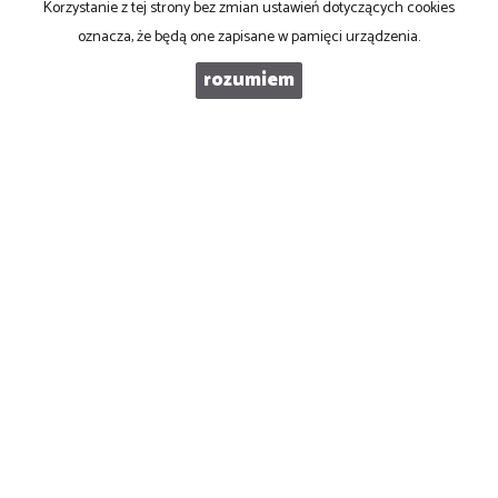
Korzystanie z tej strony bez zmian ustawień dotyczących cookies
KOD ZABEZPIECZAJĄCY
oznacza, że będą one zapisane w pamięci urządzenia.
rozumiem
WIADOMOŚĆ