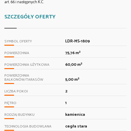
art. 66 i następnych K.C.
SZCZEGÓŁY OFERTY
LDR-MS-1809
SYMBOL OFERTY
75,76 m²
POWIERZCHNIA
60,00 m²
POWIERZCHNIA UŻYTKOWA
POWIERZCHNIA
5,00 m²
BALKONÓW/TARASÓW
2
LICZBA POKOI
1
PIĘTRO
kamienica
RODZAJ BUDYNKU
cegła stara
TECHNOLOGIA BUDOWLANA