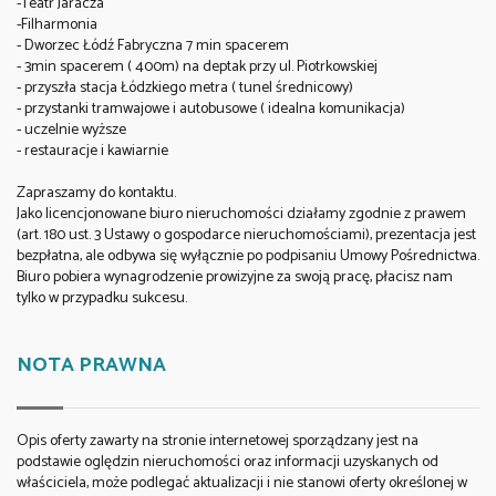
-Teatr Jaracza
-Filharmonia
- Dworzec Łódź Fabryczna 7 min spacerem
- 3min spacerem ( 400m) na deptak przy ul. Piotrkowskiej
- przyszła stacja Łódzkiego metra ( tunel średnicowy)
- przystanki tramwajowe i autobusowe ( idealna komunikacja)
- uczelnie wyższe
- restauracje i kawiarnie
Zapraszamy do kontaktu.
Jako licencjonowane biuro nieruchomości działamy zgodnie z prawem
(art. 180 ust. 3 Ustawy o gospodarce nieruchomościami), prezentacja jest
bezpłatna, ale odbywa się wyłącznie po podpisaniu Umowy Pośrednictwa.
Biuro pobiera wynagrodzenie prowizyjne za swoją pracę, płacisz nam
tylko w przypadku sukcesu.
NOTA PRAWNA
Opis oferty zawarty na stronie internetowej sporządzany jest na
podstawie oględzin nieruchomości oraz informacji uzyskanych od
właściciela, może podlegać aktualizacji i nie stanowi oferty określonej w