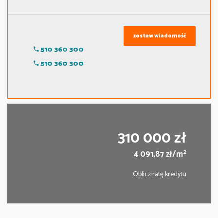
zostaw wiadomość
510 360 300
510 360 300
310 000 zł
2
4 091,87 zł/m
Oblicz ratę kredytu