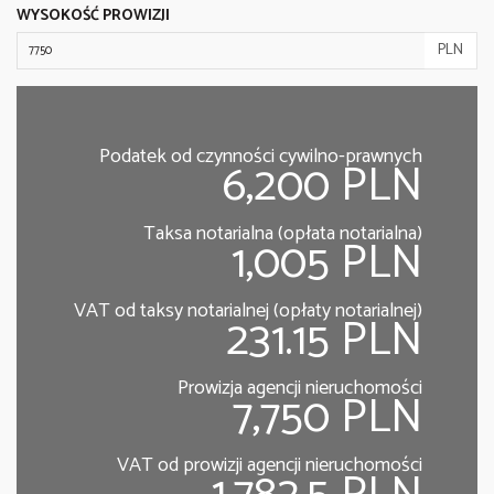
WYSOKOŚĆ PROWIZJI
PLN
Podatek od czynności cywilno-prawnych
6,200 PLN
Taksa notarialna (opłata notarialna)
1,005 PLN
VAT od taksy notarialnej (opłaty notarialnej)
231.15 PLN
Prowizja agencji nieruchomości
7,750 PLN
VAT od prowizji agencji nieruchomości